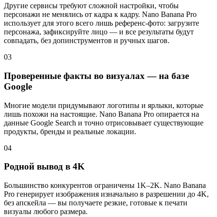
Другие сервисы требуют сложной настройки, чтобы
персонажи не менялись от кадра к кадру. Nano Banana Pro
использует для этого всего лишь референс‑фото: загрузите
персонажа, зафиксируйте лицо — и все результаты будут
совпадать, без допинструментов и ручных шагов.
03
Проверенные факты во визуалах — на базе
Google
Многие модели придумывают логотипы и ярлыки, которые
лишь похожи на настоящие. Nano Banana Pro опирается на
данные Google Search и точно отрисовывает существующие
продукты, бренды и реальные локации.
04
Родной вывод в 4K
Большинство конкурентов ограничены 1K–2K. Nano Banana
Pro генерирует изображения изначально в разрешении до 4K,
без апскейла — вы получаете резкие, готовые к печати
визуалы любого размера.