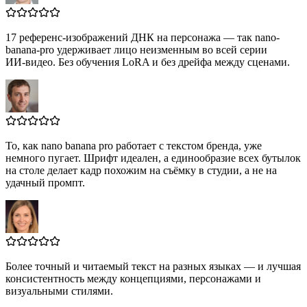
17 референс‑изображений ДНК на персонажа — так nano-
banana-pro удерживает лицо неизменным во всей серии
ИИ‑видео. Без обучения LoRA и без дрейфа между сценами.
То, как nano banana pro работает с текстом бренда, уже
немного пугает. Шрифт идеален, а единообразие всех бутылок
на столе делает кадр похожим на съёмку в студии, а не на
удачный промпт.
Более точный и читаемый текст на разных языках — и лучшая
консистентность между концепциями, персонажами и
визуальными стилями.