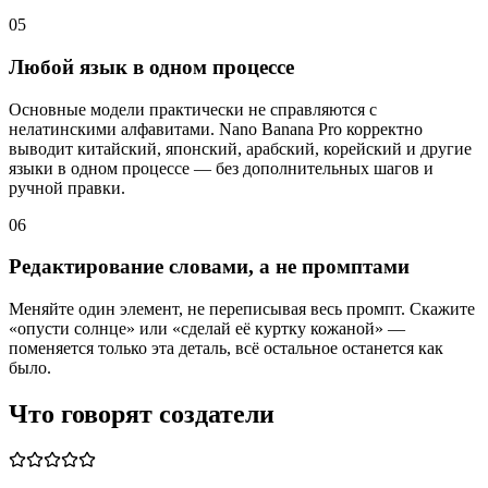
05
Любой язык в одном процессе
Основные модели практически не справляются с
нелатинскими алфавитами. Nano Banana Pro корректно
выводит китайский, японский, арабский, корейский и другие
языки в одном процессе — без дополнительных шагов и
ручной правки.
06
Редактирование словами, а не промптами
Меняйте один элемент, не переписывая весь промпт. Скажите
«опусти солнце» или «сделай её куртку кожаной» —
поменяется только эта деталь, всё остальное останется как
было.
Что говорят создатели