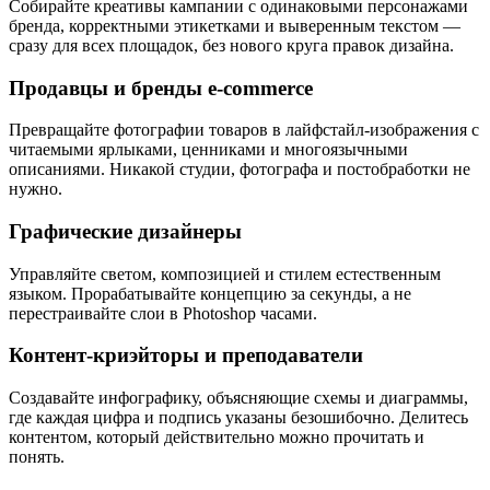
Собирайте креативы кампании с одинаковыми персонажами
бренда, корректными этикетками и выверенным текстом —
сразу для всех площадок, без нового круга правок дизайна.
Продавцы и бренды e‑commerce
Превращайте фотографии товаров в лайфстайл‑изображения с
читаемыми ярлыками, ценниками и многоязычными
описаниями. Никакой студии, фотографа и постобработки не
нужно.
Графические дизайнеры
Управляйте светом, композицией и стилем естественным
языком. Прорабатывайте концепцию за секунды, а не
перестраивайте слои в Photoshop часами.
Контент‑криэйторы и преподаватели
Создавайте инфографику, объясняющие схемы и диаграммы,
где каждая цифра и подпись указаны безошибочно. Делитесь
контентом, который действительно можно прочитать и
понять.