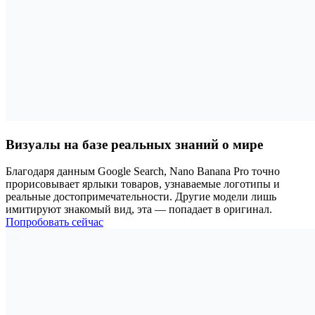
Визуалы на базе реальных знаний о мире
Благодаря данным Google Search, Nano Banana Pro точно
прорисовывает ярлыки товаров, узнаваемые логотипы и
реальные достопримечательности. Другие модели лишь
имитируют знакомый вид, эта — попадает в оригинал.
Попробовать сейчас