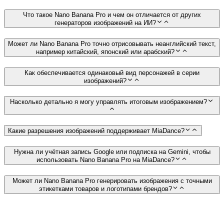
Что такое Nano Banana Pro и чем он отличается от других
генераторов изображений на ИИ?
Может ли Nano Banana Pro точно отрисовывать неанглийский текст,
например китайский, японский или арабский?
Как обеспечивается одинаковый вид персонажей в серии
изображений?
Насколько детально я могу управлять итоговым изображением?
Какие разрешения изображений поддерживает MiaDance?
Нужна ли учётная запись Google или подписка на Gemini, чтобы
использовать Nano Banana Pro на MiaDance?
Может ли Nano Banana Pro генерировать изображения с точными
этикетками товаров и логотипами брендов?