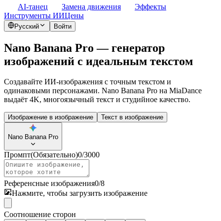
AI-танец
Замена движения
Эффекты
Инструменты ИИ
Цены
Русский
Войти
Nano Banana Pro — генератор
изображений с идеальным текстом
Создавайте ИИ‑изображения с точным текстом и
одинаковыми персонажами. Nano Banana Pro на MiaDance
выдаёт 4K, многоязычный текст и студийное качество.
Изображение в изображение
Текст в изображение
Nano Banana Pro
Промпт
(Обязательно)
0
/
3000
Референсные изображения
0
/
8
Нажмите, чтобы загрузить изображение
Соотношение сторон