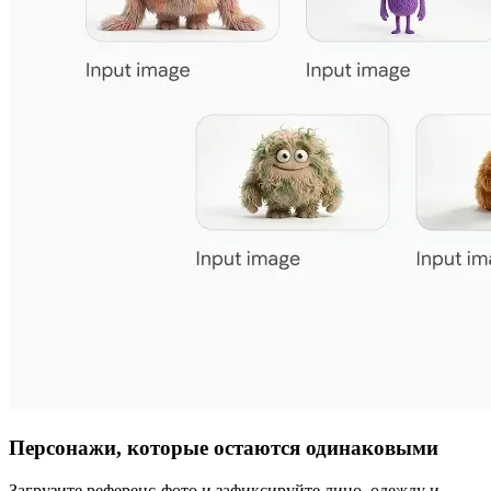
Персонажи, которые остаются одинаковыми
Загрузите референс‑фото и зафиксируйте лицо, одежду и