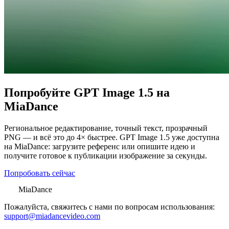
Попробуйте GPT Image 1.5 на
MiaDance
Региональное редактирование, точный текст, прозрачный
PNG — и всё это до 4× быстрее. GPT Image 1.5 уже доступна
на MiaDance: загрузите референс или опишите идею и
получите готовое к публикации изображение за секунды.
Попробовать сейчас
MiaDance
Пожалуйста, свяжитесь с нами по вопросам использования:
support@miadancevideo.com