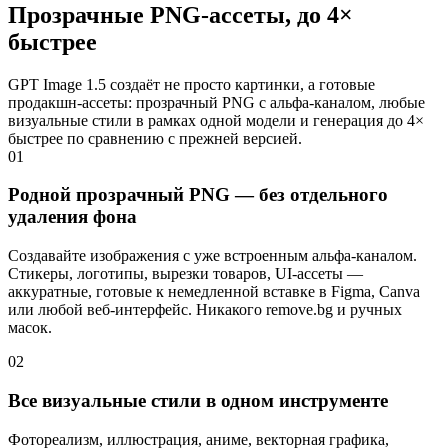
Прозрачные PNG‑ассеты, до 4×
быстрее
GPT Image 1.5 создаёт не просто картинки, а готовые
продакшн‑ассеты: прозрачный PNG с альфа‑каналом, любые
визуальные стили в рамках одной модели и генерация до 4×
быстрее по сравнению с прежней версией.
01
Родной прозрачный PNG — без отдельного
удаления фона
Создавайте изображения с уже встроенным альфа‑каналом.
Стикеры, логотипы, вырезки товаров, UI‑ассеты —
аккуратные, готовые к немедленной вставке в Figma, Canva
или любой веб‑интерфейс. Никакого remove.bg и ручных
масок.
02
Все визуальные стили в одном инструменте
Фотореализм, иллюстрация, аниме, векторная графика,