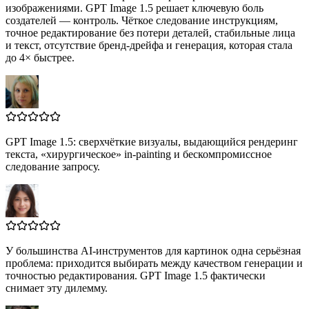
изображениями. GPT Image 1.5 решает ключевую боль
создателей — контроль. Чёткое следование инструкциям,
точное редактирование без потери деталей, стабильные лица
и текст, отсутствие бренд‑дрейфа и генерация, которая стала
до 4× быстрее.
GPT Image 1.5: сверхчёткие визуалы, выдающийся рендеринг
текста, «хирургическое» in‑painting и бескомпромиссное
следование запросу.
У большинства AI‑инструментов для картинок одна серьёзная
проблема: приходится выбирать между качеством генерации и
точностью редактирования. GPT Image 1.5 фактически
снимает эту дилемму.