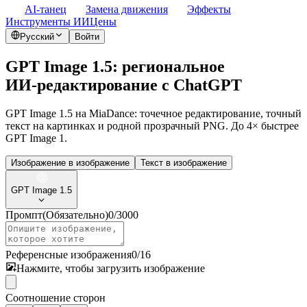
AI-танец
Замена движения
Эффекты
Инструменты ИИ
Цены
Русский
Войти
GPT Image 1.5: региональное
ИИ‑редактирование с ChatGPT
GPT Image 1.5 на MiaDance: точечное редактирование, точный
текст на картинках и родной прозрачный PNG. До 4× быстрее
GPT Image 1.
Изображение в изображение
Текст в изображение
GPT Image 1.5
Промпт
(Обязательно)
0
/
3000
Референсные изображения
0
/
16
Нажмите, чтобы загрузить изображение
Соотношение сторон