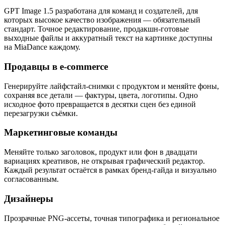
GPT Image 1.5 разработана для команд и создателей, для
которых высокое качество изображения — обязательный
стандарт. Точное редактирование, продакшн‑готовые
выходные файлы и аккуратный текст на картинке доступны
на MiaDance каждому.
Продавцы в e-commerce
Генерируйте лайфстайл‑снимки с продуктом и меняйте фоны,
сохраняя все детали — фактуры, цвета, логотипы. Одно
исходное фото превращается в десятки сцен без единой
перезагрузки съёмки.
Маркетинговые команды
Меняйте только заголовок, продукт или фон в двадцати
вариациях креативов, не открывая графический редактор.
Каждый результат остаётся в рамках бренд‑гайда и визуально
согласованным.
Дизайнеры
Прозрачные PNG‑ассеты, точная типографика и региональное