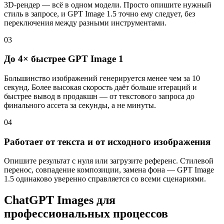
3D‑рендер — всё в одном модели. Просто опишите нужный
стиль в запросе, и GPT Image 1.5 точно ему следует, без
переключения между разными инструментами.
03
До 4× быстрее GPT Image 1
Большинство изображений генерируется менее чем за 10
секунд. Более высокая скорость даёт больше итераций и
быстрее вывод в продакшн — от текстового запроса до
финального ассета за секунды, а не минуты.
04
Работает от текста и от исходного изображения
Опишите результат с нуля или загрузите референс. Стилевой
перенос, совпадение композиции, замена фона — GPT Image
1.5 одинаково уверенно справляется со всеми сценариями.
ChatGPT Images для
профессиональных процессов