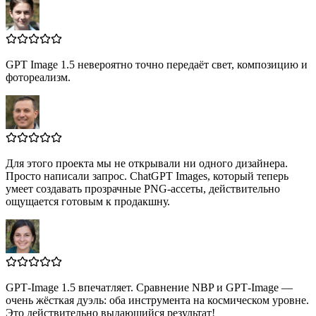
GPT Image 1.5 невероятно точно передаёт свет, композицию и
фотореализм.
Для этого проекта мы не открывали ни одного дизайнера.
Просто написали запрос. ChatGPT Images, который теперь
умеет создавать прозрачные PNG‑ассеты, действительно
ощущается готовым к продакшну.
GPT‑Image 1.5 впечатляет. Сравнение NBP и GPT‑Image —
очень жёсткая дуэль: оба инструмента на космическом уровне.
Это действительно выдающийся результат!