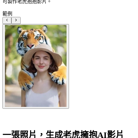
可製作老虎抱抱影片。
範例
一張照片，生成老虎擁抱AI影片