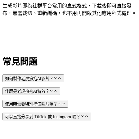
生成影片即為社群平台常用的直式格式，下載後即可直接發
布，無需裁切、重新編碼，也不用再開啟其他應用程式處理。
常見問題
如何製作老虎擁抱AI影片？
什麼是老虎擁抱AI特效？
使用時需要特別準備照片嗎？
可以直接分享到 TikTok 或 Instagram 嗎？