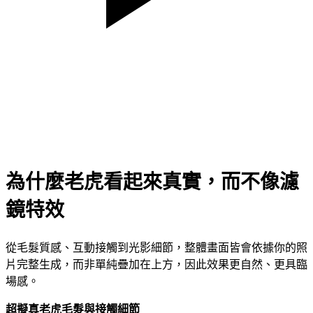
為什麼老虎看起來真實，而不像濾
鏡特效
從毛髮質感、互動接觸到光影細節，整體畫面皆會依據你的照
片完整生成，而非單純疊加在上方，因此效果更自然、更具臨
場感。
超擬真老虎毛髮與接觸細節