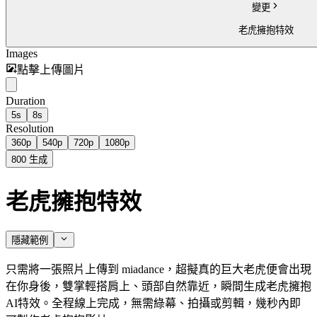
變更
老虎擁抱特效
Images
點擊上傳圖片
Duration
5s
8s
Resolution
360p
540p
720p
1080p
800
生成
老虎擁抱特效
隱藏範例
只需將一張照片上傳到 miadance，超擬真的巨大老虎便會出現
在你身後，雙掌輕搭肩上、頭部自然靠近，瞬間生成老虎擁抱
AI特效。全程線上完成，無需綠幕、拍攝或剪輯，幾秒內即