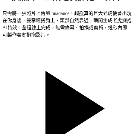
只需將一張照片上傳到 miadance，超擬真的巨大老虎便會出現
在你身後，雙掌輕搭肩上、頭部自然靠近，瞬間生成老虎擁抱
AI特效。全程線上完成，無需綠幕、拍攝或剪輯，幾秒內即
可製作老虎抱抱影片。