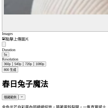
Images
點擊上傳圖片
Duration
5s
Resolution
360p
540p
720p
1080p
800
生成
春日兔子魔法
隱藏範例
金色光芒自彩蛋內部緩緩綻放，隨著蛋殼裂開，一隻真實感十