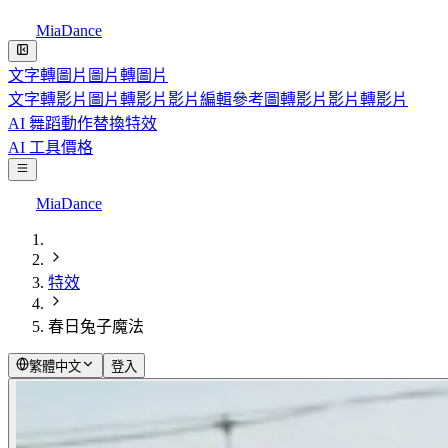
MiaDance
文字轉圖片
圖片轉圖片
文字轉影片
圖片轉影片
影片編輯
參考圖轉影片
影片轉影片
AI 舞蹈
動作替換
特效
AI 工具
價格
MiaDance
特效
春日兔子魔法
繁體中文
登入