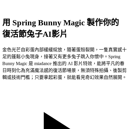
用 Spring Bunny Magic 製作你的
復活節兔子AI影片
金色光芒自彩蛋內部緩緩綻放，隨著蛋殼裂開，一隻真實感十
足的蓬鬆小兔現身，接著又有更多兔子跳入你懷中。Spring
Bunny Magic 是 miadance 推出的 AI 影片特效，能將平凡的春
日時刻化為充滿魔法感的復活節場景，無須特殊拍攝、後製剪
輯或技術門檻；只要拿起彩蛋，就能看見奇幻效果自然展開。