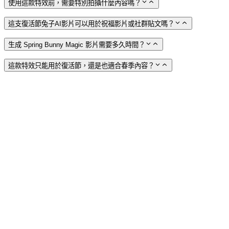
使用這款特效前，需要特別拍攝什麼內容嗎？
這支復活節兔子AI影片可以用於祝福影片或社群貼文嗎？
生成 Spring Bunny Magic 影片需要多久時間？
這款特效只能用於復活節，還是也適合春季內容？