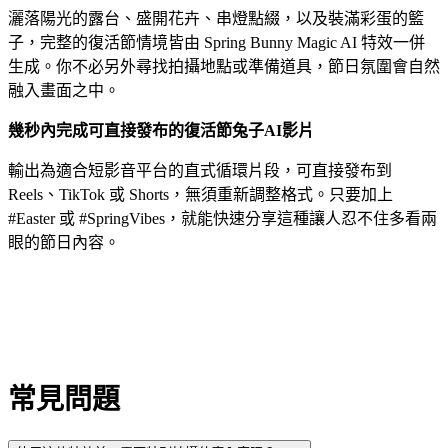
灑落陽光的露台、盛開花卉、串燈點綴，以及裝滿彩蛋的籃
子，完整的復活節情境皆由 Spring Bunny Magic AI 特效一併
生成。你不必另外尋找拍攝地點或準備道具，節日氛圍會自然
融入畫面之中。
幾秒內完成可直接發布的復活節兔子AI影片
輸出為適合短影音平台的直式循環片段，可直接發布到
Reels、TikTok 或 Shorts，無須重新調整格式。只要加上
#Easter 或 #SpringVibes，就能快速分享這種讓人忍不住多看兩
眼的節日內容。
常見問題