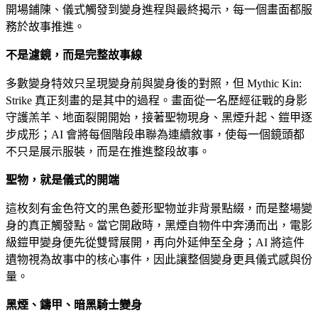
開場鋪陳、儀式觸發到變身進程與最終揭示，每一個畫面都服
務於故事推進。
不是濾鏡，而是完整故事線
多數變身特效只呈現變身前與變身後的對照，但 Mythic Kin:
Strike 真正刻畫的是其中的過程。畫面從一名歷經征戰的身影
守護羔羊、地面裂開開始，接著聖物現身、黑煙升起、鎧甲逐
步成形；AI 會將每個階段串聯為連續敘事，使每一個鏡頭都
不只是展示服裝，而是在推進整段故事。
聖物，就是儀式的開端
這枚刻有金色符文的黑色菱形聖物並非背景點綴，而是整場變
身的真正觸發點。當它開啟時，黑煙自物件中奔湧而出，電影
級鎧甲變身便先從雙臂展開，再向外延伸至全身；AI 將這件
遺物視為故事中的核心事件，因此讓整個變身更具儀式感與份
量。
黑煙、鑄甲、暗黑騎士變身