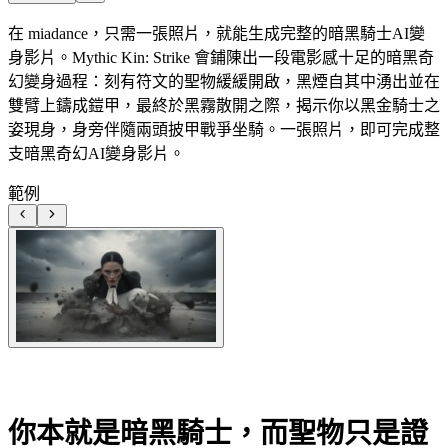
在 miadance，只需一張照片，就能生成完整的暗黑騎士AI變
身影片。Mythic Kin: Strike 會鋪陳出一段電影感十足的暗黑奇
幻變身過程：刻有符文的聖物緩緩開啟，黑煙自其中湧出並在
雙臂上鑄成鎧甲，最終於黑霧散開之際，揭示你以黑金騎士之
姿現身，身旁伴隨兩頭披甲戰爭坐騎。一張照片，即可完成整
支暗黑奇幻AI變身影片。
範例
你本就是暗黑騎士，而聖物只是證