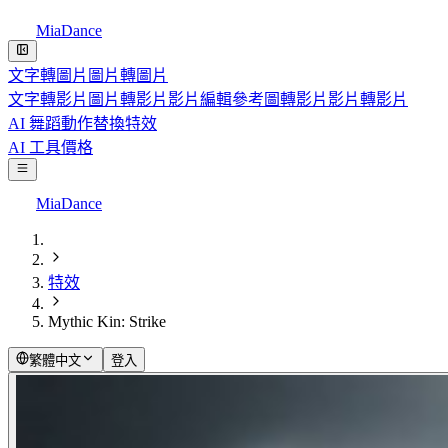
MiaDance
文字轉圖片
圖片轉圖片
文字轉影片
圖片轉影片
影片編輯
參考圖轉影片
影片轉影片
AI 舞蹈
動作替換
特效
AI 工具
價格
MiaDance
特效
Mythic Kin: Strike
繁體中文
登入