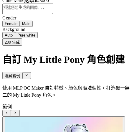
Cutie Mark
(必填)
0
/
3000
Gender
Female
Male
Background
Auto
Pure white
200
生成
自訂 My Little Pony 角色創建
隱藏範例
使用 MLP OC Maker 自訂特徵、顏色與魔法個性，打造獨一無
二的 My Little Pony 角色。
範例