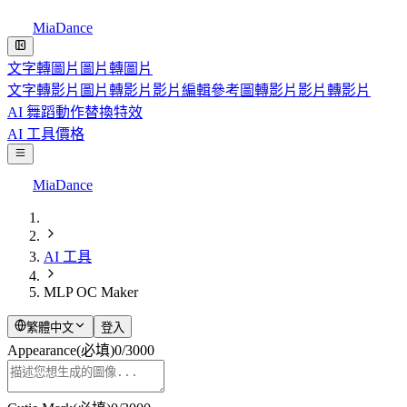
MiaDance
文字轉圖片
圖片轉圖片
文字轉影片
圖片轉影片
影片編輯
參考圖轉影片
影片轉影片
AI 舞蹈
動作替換
特效
AI 工具
價格
MiaDance
AI 工具
MLP OC Maker
繁體中文
登入
Appearance
(必填)
0
/
3000