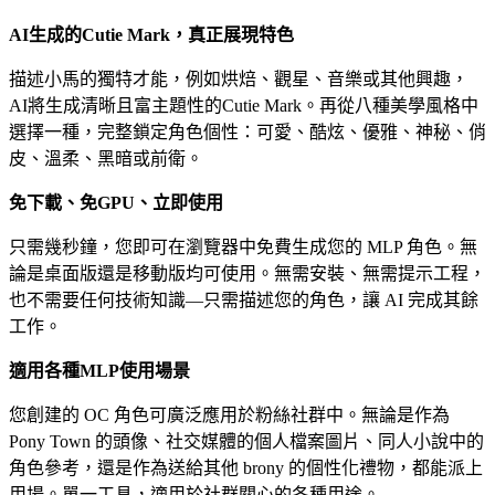
AI生成的Cutie Mark，真正展現特色
描述小馬的獨特才能，例如烘焙、觀星、音樂或其他興趣，
AI將生成清晰且富主題性的Cutie Mark。再從八種美學風格中
選擇一種，完整鎖定角色個性：可愛、酷炫、優雅、神秘、俏
皮、溫柔、黑暗或前衛。
免下載、免GPU、立即使用
只需幾秒鐘，您即可在瀏覽器中免費生成您的 MLP 角色。無
論是桌面版還是移動版均可使用。無需安裝、無需提示工程，
也不需要任何技術知識—只需描述您的角色，讓 AI 完成其餘
工作。
適用各種MLP使用場景
您創建的 OC 角色可廣泛應用於粉絲社群中。無論是作為
Pony Town 的頭像、社交媒體的個人檔案圖片、同人小說中的
角色參考，還是作為送給其他 brony 的個性化禮物，都能派上
用場。單一工具，適用於社群關心的各種用途。