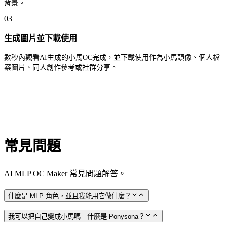
背景。
03
生成圖片並下載使用
數秒內觀看AI生成的小馬OC完成，並下載使用作為小馬頭像、個人檔
案圖片、同人創作參考或社群分享。
常見問題
AI MLP OC Maker 常見問題解答。
什麼是 MLP 角色，並且我能用它做什麼？
我可以把自己變成小馬嗎—什麼是 Ponysona？