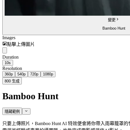
變更
Bamboo Hunt
Images
點擊上傳圖片
Duration
10s
Resolution
360p
540p
720p
1080p
800
生成
Bamboo Hunt
隱藏範例
只要上傳照片，Bamboo Hunt AI 特效便會將你帶入