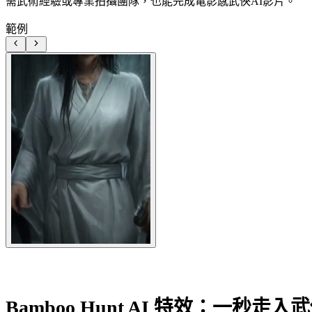
需武術經驗或專業拍攝團隊，也能完成電影感武俠AI影片。
範例
Bamboo Hunt AI 特效：一秒走