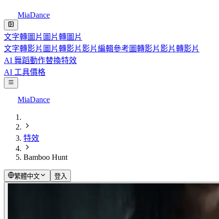
MiaDance
文字轉圖片
圖片轉圖片
文字轉影片
圖片轉影片
影片編輯
參考圖轉影片
影片轉影片
AI 舞蹈
動作替換
特效
AI 工具
價格
MiaDance
特效
Bamboo Hunt
繁體中文
登入