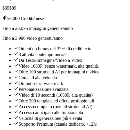
$
69
$
89
50,000 Crediti/mese
Fino a 23,076 immagini generate/anno
Fino a 3,996 video generati/anno
Ottieni un bonus del 35% di crediti extra
3 attività contemporanea/e
Da Testo/Immagine/Video a Video
Video 1080P (senza watermark, alta qualità)
Oltre 100 strumenti AI per immagini e video
Coda ad alta velocità
Output senza watermark
Personalizzazione avanzata
Video di 10 secondi (1080P, alta qualità)
Oltre 200 template ed effetti professionali
Accesso completo (potenti strumenti AI)
Accesso anticipato alle funzionalità
Velocità di generazione più elevata
Supporto Premium (canale dedicato, <12h)