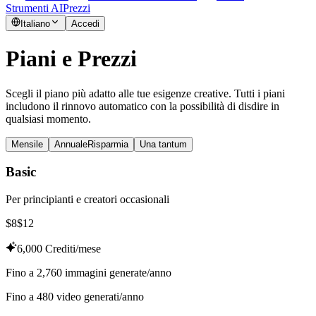
Strumenti AI
Prezzi
Italiano
Accedi
Piani e Prezzi
Scegli il piano più adatto alle tue esigenze creative. Tutti i piani
includono il rinnovo automatico con la possibilità di disdire in
qualsiasi momento.
Mensile
Annuale
Risparmia
Una tantum
Basic
Per principianti e creatori occasionali
$
8
$
12
6,000 Crediti/mese
Fino a 2,760 immagini generate/anno
Fino a 480 video generati/anno