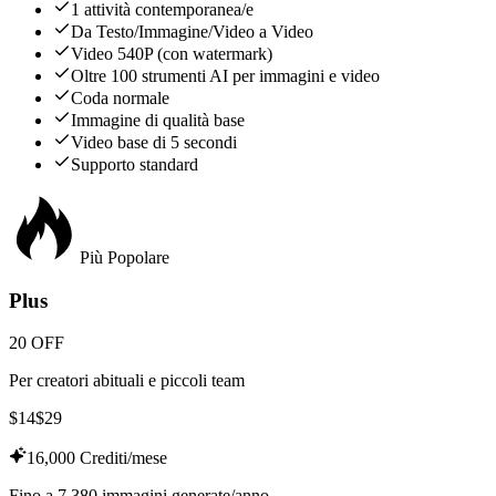
1 attività contemporanea/e
Da Testo/Immagine/Video a Video
Video 540P (con watermark)
Oltre 100 strumenti AI per immagini e video
Coda normale
Immagine di qualità base
Video base di 5 secondi
Supporto standard
Più Popolare
Plus
20 OFF
Per creatori abituali e piccoli team
$
14
$
29
16,000 Crediti/mese
Fino a 7,380 immagini generate/anno