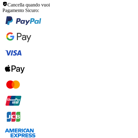
Cancella quando vuoi
Pagamento Sicuro: