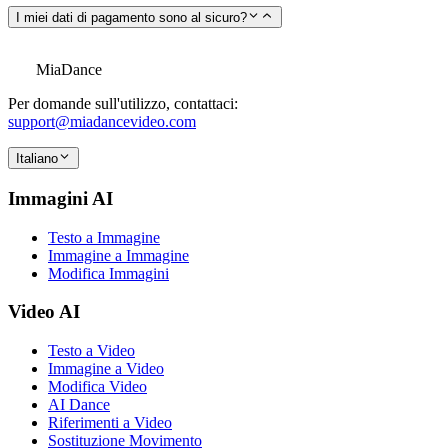
I miei dati di pagamento sono al sicuro?
MiaDance
Per domande sull'utilizzo, contattaci:
support@miadancevideo.com
Italiano
Immagini AI
Testo a Immagine
Immagine a Immagine
Modifica Immagini
Video AI
Testo a Video
Immagine a Video
Modifica Video
AI Dance
Riferimenti a Video
Sostituzione Movimento