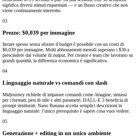
significa diversi minuti risparmiati — e un flusso creativo che non
viene continuamente interrotto.
03
Prezzo: $0,039 per immagine
Iterare spesso senza sforare il budget è possibile con un costo di
$0,039 per immagine. Molti abbonamenti mensili superano i $30 a
prescindere dal volume di output. Per creator e team che lavorano su
grandi quantità, la differenza economica è significativa.
04
Linguaggio naturale vs comandi con slash
Midjourney richiede di imparare comandi come /imagine, sintassi
per i formati, pesi di stile e altri parametri. DALL-E 3 beneficia di
prompt strutturati. Nano Banana accetta semplici descrizioni in
linguaggio naturale: l’unico prerequisito è sapere cosa vuoi vedere.
05
Generazione + editing in un unico ambiente