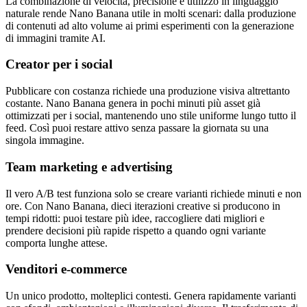
La combinazione di velocità, precisione e utilizzo in linguaggio
naturale rende Nano Banana utile in molti scenari: dalla produzione
di contenuti ad alto volume ai primi esperimenti con la generazione
di immagini tramite AI.
Creator per i social
Pubblicare con costanza richiede una produzione visiva altrettanto
costante. Nano Banana genera in pochi minuti più asset già
ottimizzati per i social, mantenendo uno stile uniforme lungo tutto il
feed. Così puoi restare attivo senza passare la giornata su una
singola immagine.
Team marketing e advertising
Il vero A/B test funziona solo se creare varianti richiede minuti e non
ore. Con Nano Banana, dieci iterazioni creative si producono in
tempi ridotti: puoi testare più idee, raccogliere dati migliori e
prendere decisioni più rapide rispetto a quando ogni variante
comporta lunghe attese.
Venditori e‑commerce
Un unico prodotto, molteplici contesti. Genera rapidamente varianti