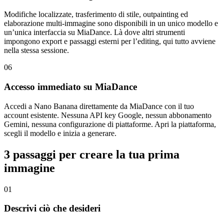
Modifiche localizzate, trasferimento di stile, outpainting ed
elaborazione multi-immagine sono disponibili in un unico modello e
un’unica interfaccia su MiaDance. Là dove altri strumenti
impongono export e passaggi esterni per l’editing, qui tutto avviene
nella stessa sessione.
06
Accesso immediato su MiaDance
Accedi a Nano Banana direttamente da MiaDance con il tuo
account esistente. Nessuna API key Google, nessun abbonamento
Gemini, nessuna configurazione di piattaforme. Apri la piattaforma,
scegli il modello e inizia a generare.
3 passaggi per creare la tua prima
immagine
01
Descrivi ciò che desideri