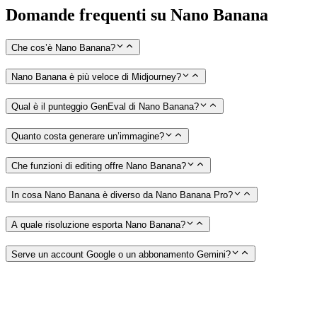
Domande frequenti su Nano Banana
Che cos’è Nano Banana?
Nano Banana è più veloce di Midjourney?
Qual è il punteggio GenEval di Nano Banana?
Quanto costa generare un’immagine?
Che funzioni di editing offre Nano Banana?
In cosa Nano Banana è diverso da Nano Banana Pro?
A quale risoluzione esporta Nano Banana?
Serve un account Google o un abbonamento Gemini?