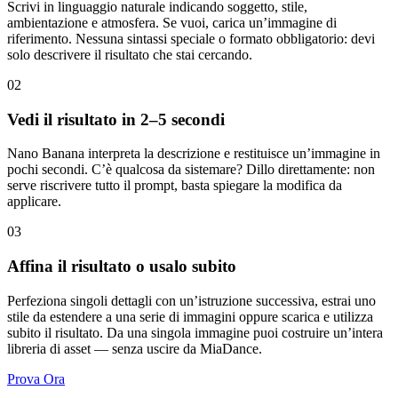
Scrivi in linguaggio naturale indicando soggetto, stile,
ambientazione e atmosfera. Se vuoi, carica un’immagine di
riferimento. Nessuna sintassi speciale o formato obbligatorio: devi
solo descrivere il risultato che stai cercando.
02
Vedi il risultato in 2–5 secondi
Nano Banana interpreta la descrizione e restituisce un’immagine in
pochi secondi. C’è qualcosa da sistemare? Dillo direttamente: non
serve riscrivere tutto il prompt, basta spiegare la modifica da
applicare.
03
Affina il risultato o usalo subito
Perfeziona singoli dettagli con un’istruzione successiva, estrai uno
stile da estendere a una serie di immagini oppure scarica e utilizza
subito il risultato. Da una singola immagine puoi costruire un’intera
libreria di asset — senza uscire da MiaDance.
Prova Ora