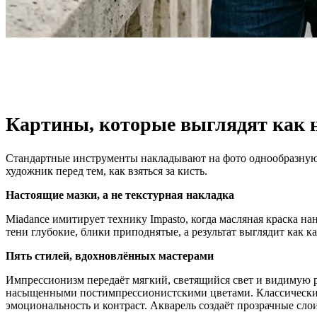
Картины, которые выглядят как 
Стандартные инструменты накладывают на фото однообразную те
художник перед тем, как взяться за кисть.
Настоящие мазки, а не текстурная накладка
Miadance имитирует технику Impasto, когда масляная краска на
тени глубокие, блики приподнятые, а результат выглядит как к
Пять стилей, вдохновлённых мастерами
Импрессионизм передаёт мягкий, светящийся свет и видимую 
насыщенными постимпрессионистскими цветами. Классический 
эмоциональность и контраст. Акварель создаёт прозрачные слои