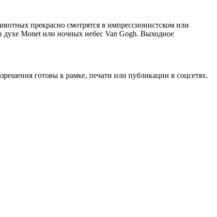
ивотных прекрасно смотрятся в импрессионистском или
в духе Monet или ночных небес Van Gogh. Выходное
азрешения готовы к рамке, печати или публикации в соцсетях.