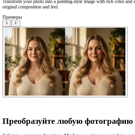
Transform your photo into a painting-style image with rich color and ar
original composition and feel.
Примеры
Преобразуйте любую фотографию в