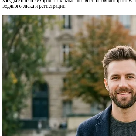
Забудьте о плоских фильтрах. Miadance воспроизводит фото маз
водяного знака и регистрации.