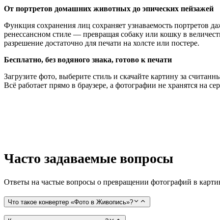
От портретов домашних животных до эпических пейзажей
Функция сохранения лиц сохраняет узнаваемость портретов д
ренессансном стиле — превращая собаку или кошку в величест
разрешение достаточно для печати на холсте или постере.
Бесплатно, без водяного знака, готово к печати
Загрузите фото, выберите стиль и скачайте картину за считанн
Всё работает прямо в браузере, а фотографии не хранятся на сер
Часто задаваемые вопросы
Ответы на частые вопросы о превращении фотографий в карт
Что такое конвертер «Фото в Живопись»?