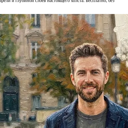
рели и глубиной слоёв настоящего холста. Бесплатно, без