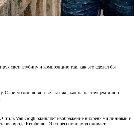
руя свет, глубину и композицию так, как это сделал бы
 Слои мазков ловят свет так же, как на настоящем холсте:
.
в. Стиль Van Gogh оживляет изображение вихревыми линиями и
теров вроде Rembrandt. Экспрессионизм усиливает