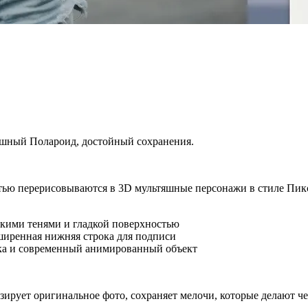
яшный Полароид, достойный сохранения.
стью перерисовываются в 3D мультяшные персонажи в стиле Пик
кими тенями и гладкой поверхностью
ширенная нижняя строка для подписи
мка и современный анимированный объект
изирует оригинальное фото, сохраняет мелочи, которые делают ч