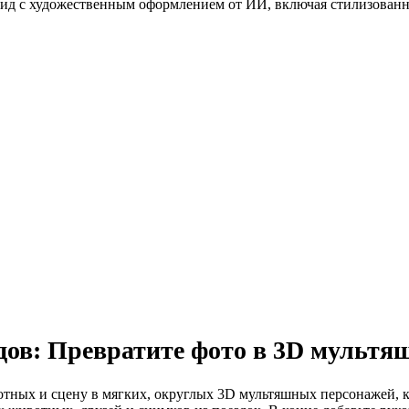
оид с художественным оформлением от ИИ, включая стилизованн
дов: Превратите фото в 3D мульт
отных и сцену в мягких, округлых 3D мультяшных персонажей, 