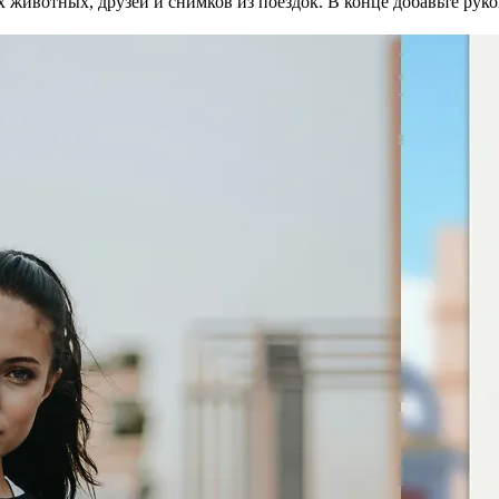
 животных, друзей и снимков из поездок. В конце добавьте рук