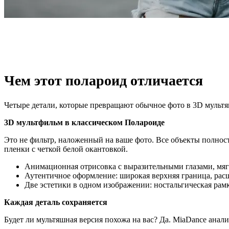
Чем этот полароид отличается
Четыре детали, которые превращают обычное фото в 3D мульт
3D мультфильм в классическом Полароиде
Это не фильтр, наложенный на ваше фото. Все объекты полно
пленки с четкой белой окантовкой.
Анимационная отрисовка с выразительными глазами, мяг
Аутентичное оформление: широкая верхняя граница, рас
Две эстетики в одном изображении: ностальгическая ра
Каждая деталь сохраняется
Будет ли мультяшная версия похожа на вас? Да. MiaDance анал