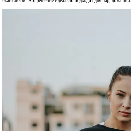
окантовкой. Это решение идеально подходит для пар, домашних