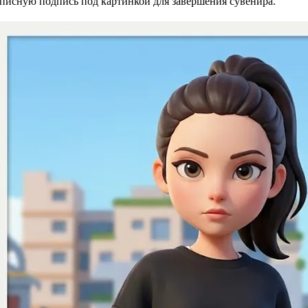
описную подпись под картинкой для завершения сувенира.