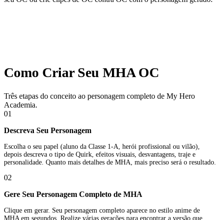
Como Criar Seu MHA OC
Três etapas do conceito ao personagem completo de My Hero
Academia.
01
Descreva Seu Personagem
Escolha o seu papel (aluno da Classe 1-A, herói profissional ou vilão),
depois descreva o tipo de Quirk, efeitos visuais, desvantagens, traje e
personalidade. Quanto mais detalhes de MHA, mais preciso será o resultado.
02
Gere Seu Personagem Completo de MHA
Clique em gerar. Seu personagem completo aparece no estilo anime de
MHA em segundos. Realize várias gerações para encontrar a versão que