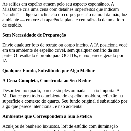
As selfies em espelho atraem pelo seu aspecto espontâneo. A
MiaDance cria uma cena com detalhes imperfeitos que indicam
"candid" — ligeira inclinação do corpo, posição natural da mão, luz
ambiente — em vez da aparência plana e centralizada de uma foto
de estúdio.
Sem Necessidade de Preparação
Envie qualquer foto de retrato ou corpo inteiro. A IA posiciona você
em um ambiente de espelho crível, sem qualquer cenário da sua
parte. O resultado é pronto para OOTDs, e não parece gerado por
IA.
Qualquer Fundo, Substituído por Algo Melhor
A Cena Completa, Construída ao Seu Redor
Desordem no quarto, parede simples ou nada — não importa. A
MiaDance gera todo o ambiente do espelho: moldura, reflexão na
superfície e contexto do quarto. Seu fundo original é substituído por
algo que parece intencional, e não acidental.
Ambientes que Correspondem à Sua Estética
Azulejos de banheiro luxuosos, loft de estúdio com iluminação