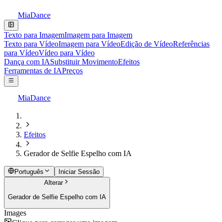
MiaDance
Texto para Imagem
Imagem para Imagem
Texto para Vídeo
Imagem para Vídeo
Edição de Vídeo
Referências
para Vídeo
Vídeo para Vídeo
Dança com IA
Substituir Movimento
Efeitos
Ferramentas de IA
Preços
MiaDance
Efeitos
Gerador de Selfie Espelho com IA
Português
Iniciar Sessão
Alterar
Gerador de Selfie Espelho com IA
Images