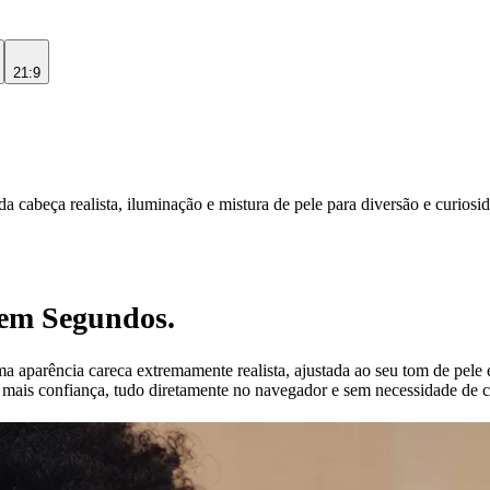
21:9
 cabeça realista, iluminação e mistura de pele para diversão e curiosi
em Segundos.
ma aparência careca extremamente realista, ajustada ao seu tom de pele
 mais confiança, tudo diretamente no navegador e sem necessidade de cr