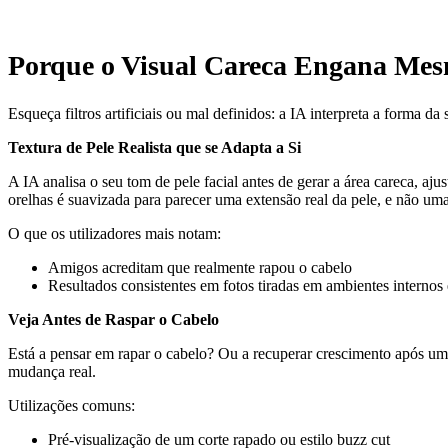
Porque o Visual Careca Engana Mes
Esqueça filtros artificiais ou mal definidos: a IA interpreta a forma d
Textura de Pele Realista que se Adapta a Si
A IA analisa o seu tom de pele facial antes de gerar a área careca, aju
orelhas é suavizada para parecer uma extensão real da pele, e não uma 
O que os utilizadores mais notam:
Amigos acreditam que realmente rapou o cabelo
Resultados consistentes em fotos tiradas em ambientes internos 
Veja Antes de Raspar o Cabelo
Está a pensar em rapar o cabelo? Ou a recuperar crescimento após um
mudança real.
Utilizações comuns:
Pré-visualização de um corte rapado ou estilo buzz cut