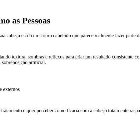
mo as Pessoas
a sua cabeça e cria um couro cabeludo que parece realmente fazer parte de
stando textura, sombras e reflexos para criar um resultado consistente co
sobreposição artificial.
e externos
 tratamento e quer perceber como ficaria com a cabeça totalmente raspa