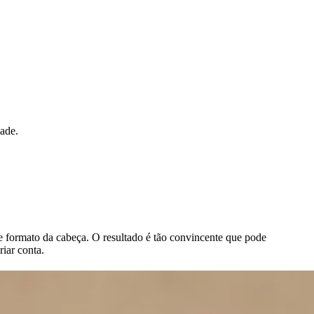
dade.
 e formato da cabeça. O resultado é tão convincente que pode
iar conta.