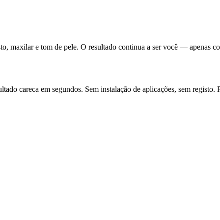
sto, maxilar e tom de pele. O resultado continua a ser você — apenas c
ltado careca em segundos. Sem instalação de aplicações, sem registo. Re