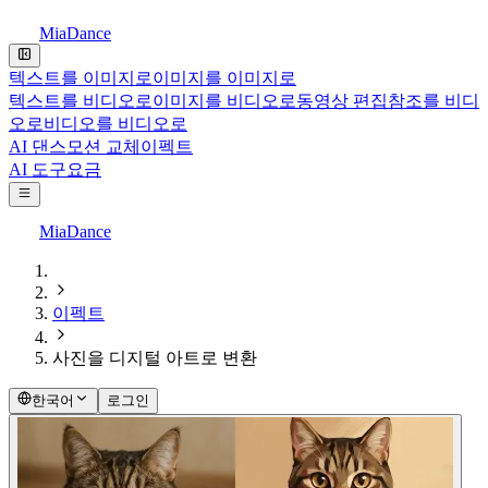
MiaDance
텍스트를 이미지로
이미지를 이미지로
텍스트를 비디오로
이미지를 비디오로
동영상 편집
참조를 비디
오로
비디오를 비디오로
AI 댄스
모션 교체
이펙트
AI 도구
요금
MiaDance
이펙트
사진을 디지털 아트로 변환
한국어
로그인