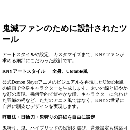
鬼滅ファンのために設計されたツ
ール
アートスタイルや設定、カスタマイズまで、KNYファンが
求める細部にこだわった設計です。
KNYアートスタイル — 全身、Ufotable風
公式Demon Slayerアニメのビジュアルを再現したUfotable風
の線画で全身キャラクターを生成します。太い外線と細やか
な顔の表現、幾何学的で鮮やかな瞳、キャラクターに合わせ
た羽織の柄など、ただのアニメ風ではなく、KNYの世界に
自然に馴染むデザインを実現します。
呼吸法・日輪刀・鬼狩りの詳細を自由に設定
鬼狩り、鬼、ハイブリッドの役割を選び、背景設定も構築可