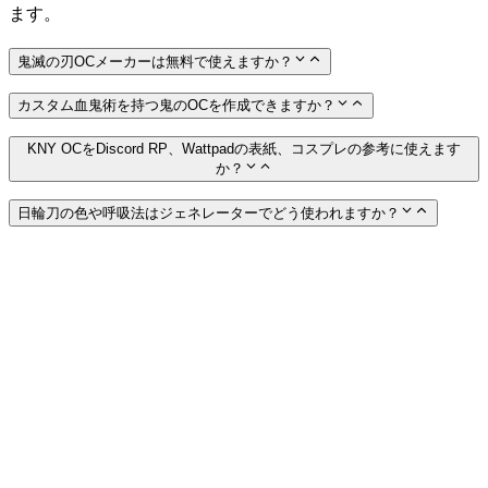
ます。
鬼滅の刃OCメーカーは無料で使えますか？
カスタム血鬼術を持つ鬼のOCを作成できますか？
KNY OCをDiscord RP、Wattpadの表紙、コスプレの参考に使えます
か？
日輪刀の色や呼吸法はジェネレーターでどう使われますか？