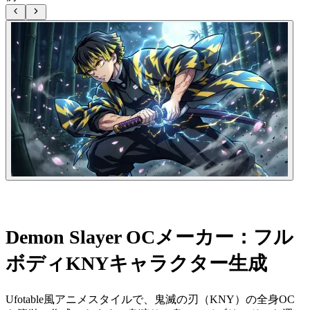
Demon Slayer OCメーカー：フル
ボディKNYキャラクター生成
Ufotable風アニメスタイルで、鬼滅の刃（KNY）の全身OC