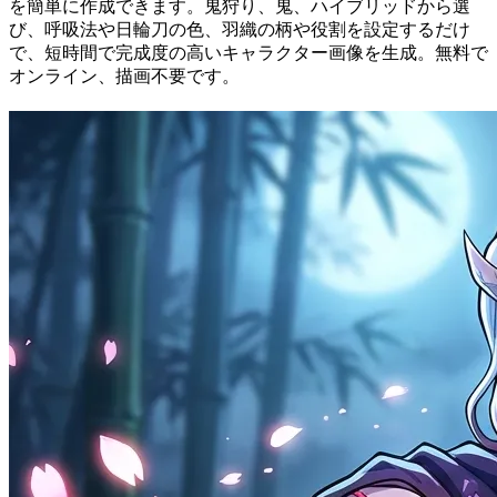
を簡単に作成できます。鬼狩り、鬼、ハイブリッドから選
び、呼吸法や日輪刀の色、羽織の柄や役割を設定するだけ
で、短時間で完成度の高いキャラクター画像を生成。無料で
オンライン、描画不要です。