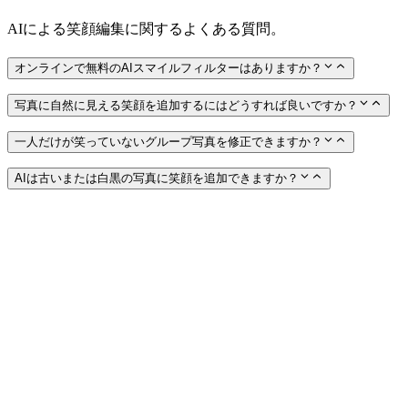
AIによる笑顔編集に関するよくある質問。
オンラインで無料のAIスマイルフィルターはありますか？
写真に自然に見える笑顔を追加するにはどうすれば良いですか？
一人だけが笑っていないグループ写真を修正できますか？
AIは古いまたは白黒の写真に笑顔を追加できますか？