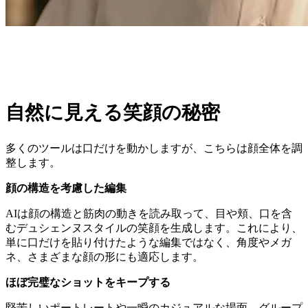
自然に見える笑顔の秘密
多くのツールは口だけを動かしますが、こちらは顔全体を調
整します。
顔の構造を考慮した編集
AIは顔の構造と筋肉の動きを読み取って、目や頬、口を含
むデュシェンヌスタイルの笑顔を生成します。これにより、
単に口だけを貼り付けたような編集ではなく、角度やメガ
ネ、さまざまな顔の形にも適応します。
ほぼ完璧なショットをキープする
堅苦しいポートレートや一瞬のカジュアルな場面、グループ