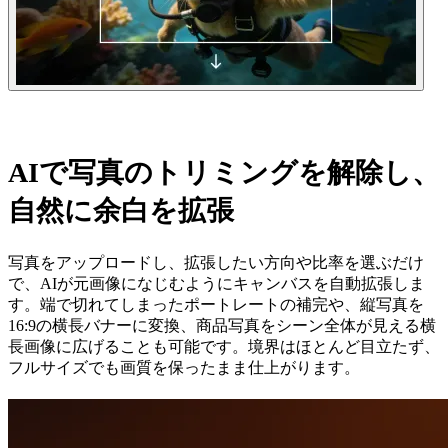
AIで写真のトリミングを解除し、
自然に余白を拡張
写真をアップロードし、拡張したい方向や比率を選ぶだけ
で、AIが元画像になじむようにキャンバスを自動拡張しま
す。端で切れてしまったポートレートの補完や、縦写真を
16:9の横長バナーに変換、商品写真をシーン全体が見える横
長画像に広げることも可能です。境界はほとんど目立たず、
フルサイズでも画質を保ったまま仕上がります。