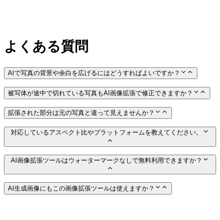
よくある質問
AIで写真の背景や余白を広げるにはどうすればよいですか？
被写体が途中で切れている写真もAI画像拡張で修正できますか？
拡張された部分は元の写真と違って見えませんか？
対応しているアスペクト比やプラットフォームを教えてください。
AI画像拡張ツールはウォーターマークなしで無料利用できますか？
AI生成画像にもこの画像拡張ツールは使えますか？