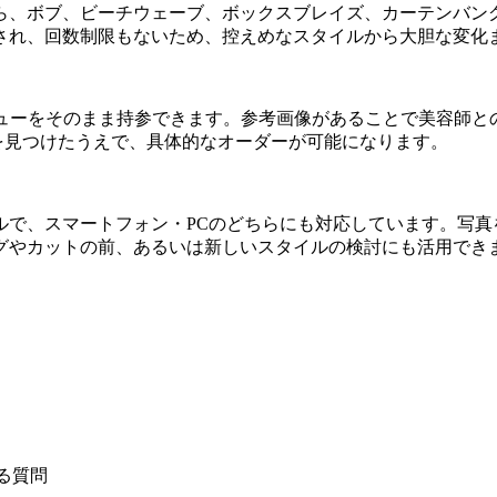
ら、ボブ、ビーチウェーブ、ボックスブレイズ、カーテンバン
され、回数制限もないため、控えめなスタイルから大胆な変化
ビューをそのまま持参できます。参考画像があることで美容師と
インを見つけたうえで、具体的なオーダーが可能になります。
ルで、スマートフォン・PCのどちらにも対応しています。写真
グやカットの前、あるいは新しいスタイルの検討にも活用でき
ある質問