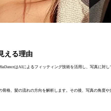
見える理由
aDanceはAIによるフィッティング技術を活用し、写真に
際や顔の骨格、髪の流れの方向を解析します。その後、写真の角度