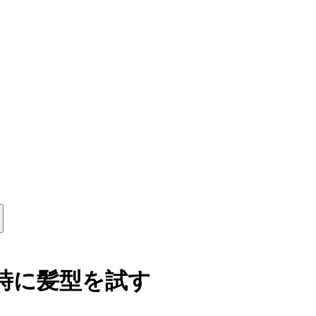
AIで瞬時に髪型を試す