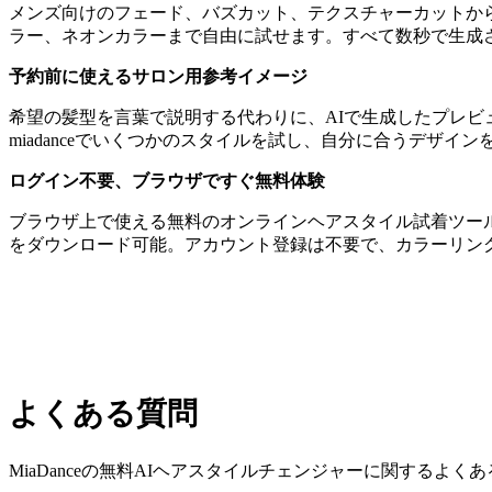
メンズ向けのフェード、バズカット、テクスチャーカットか
ラー、ネオンカラーまで自由に試せます。すべて数秒で生成
予約前に使えるサロン用参考イメージ
希望の髪型を言葉で説明する代わりに、AIで生成したプレ
miadanceでいくつかのスタイルを試し、自分に合うデザ
ログイン不要、ブラウザですぐ無料体験
ブラウザ上で使える無料のオンラインヘアスタイル試着ツー
をダウンロード可能。アカウント登録は不要で、カラーリン
よくある質問
MiaDanceの無料AIヘアスタイルチェンジャーに関するよく