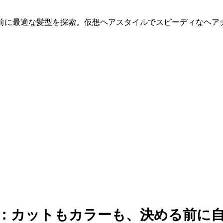
る前に最適な髪型を探索。仮想ヘアスタイルでスピーディなヘア
ー：カットもカラーも、決める前に