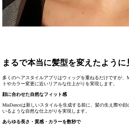
まるで本当に髪型を変えたように
多くのヘアスタイルアプリはウィッグを重ねるだけですが、Mi
トやカラー変更に近いリアルな仕上がりを実現します。
顔に合わせた自然なフィット感
MiaDanceは新しいスタイルを生成する前に、髪の生え
いるような自然な仕上がりを実現します。
あらゆる長さ・質感・カラーを数秒で