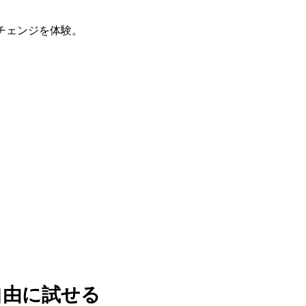
チェンジを体験。
自由に試せる