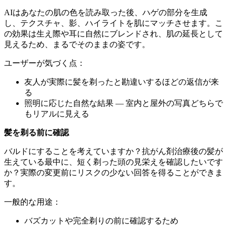
AIはあなたの肌の色を読み取った後、ハゲの部分を生成
し、テクスチャ、影、ハイライトを肌にマッチさせます。こ
の効果は生え際や耳に自然にブレンドされ、肌の延長として
見えるため、まるでそのままの姿です。
ユーザーが気づく点：
友人が実際に髪を剃ったと勘違いするほどの返信が来
る
照明に応じた自然な結果 — 室内と屋外の写真どちらで
もリアルに見える
髪を剃る前に確認
バルドにすることを考えていますか？抗がん剤治療後の髪が
生えている最中に、短く剃った頭の見栄えを確認したいです
か？実際の変更前にリスクの少ない回答を得ることができま
す。
一般的な用途：
バズカットや完全剃りの前に確認するため