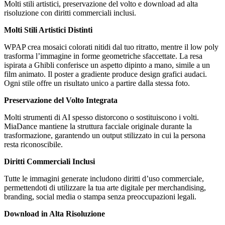
Molti stili artistici, preservazione del volto e download ad alta
risoluzione con diritti commerciali inclusi.
Molti Stili Artistici Distinti
WPAP crea mosaici colorati nitidi dal tuo ritratto, mentre il low poly
trasforma l’immagine in forme geometriche sfaccettate. La resa
ispirata a Ghibli conferisce un aspetto dipinto a mano, simile a un
film animato. Il poster a gradiente produce design grafici audaci.
Ogni stile offre un risultato unico a partire dalla stessa foto.
Preservazione del Volto Integrata
Molti strumenti di AI spesso distorcono o sostituiscono i volti.
MiaDance mantiene la struttura facciale originale durante la
trasformazione, garantendo un output stilizzato in cui la persona
resta riconoscibile.
Diritti Commerciali Inclusi
Tutte le immagini generate includono diritti d’uso commerciale,
permettendoti di utilizzare la tua arte digitale per merchandising,
branding, social media o stampa senza preoccupazioni legali.
Download in Alta Risoluzione