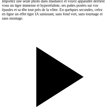
Importez une seule photo dans miadance et voyez apparaître derrière
vous un tigre immense et hyperréaliste, ses pattes posées sur vos
épaules et sa tête tout près de la vôtre. En quelques secondes, créez
en ligne un effet tigre IA saisissant, sans fond vert, sans tournage et
sans montage.