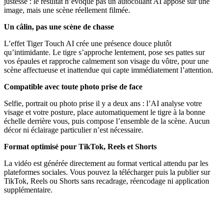
justesse : le résultat n’évoque pas un autocollant AI apposé sur une
image, mais une scène réellement filmée.
Un câlin, pas une scène de chasse
L’effet Tiger Touch AI crée une présence douce plutôt
qu’intimidante. Le tigre s’approche lentement, pose ses pattes sur
vos épaules et rapproche calmement son visage du vôtre, pour une
scène affectueuse et inattendue qui capte immédiatement l’attention.
Compatible avec toute photo prise de face
Selfie, portrait ou photo prise il y a deux ans : l’AI analyse votre
visage et votre posture, place automatiquement le tigre à la bonne
échelle derrière vous, puis compose l’ensemble de la scène. Aucun
décor ni éclairage particulier n’est nécessaire.
Format optimisé pour TikTok, Reels et Shorts
La vidéo est générée directement au format vertical attendu par les
plateformes sociales. Vous pouvez la télécharger puis la publier sur
TikTok, Reels ou Shorts sans recadrage, réencodage ni application
supplémentaire.