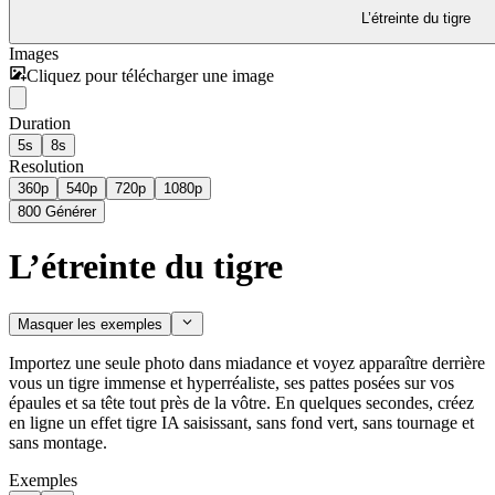
L’étreinte du tigre
Images
Cliquez pour télécharger une image
Duration
5s
8s
Resolution
360p
540p
720p
1080p
800
Générer
L’étreinte du tigre
Masquer les exemples
Importez une seule photo dans miadance et voyez apparaître derrière
vous un tigre immense et hyperréaliste, ses pattes posées sur vos
épaules et sa tête tout près de la vôtre. En quelques secondes, créez
en ligne un effet tigre IA saisissant, sans fond vert, sans tournage et
sans montage.
Exemples