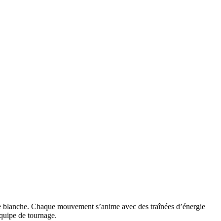
obe blanche. Chaque mouvement s’anime avec des traînées d’énergie
 équipe de tournage.