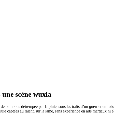
s une scène wuxia
de bambous détrempée par la pluie, sous les traits d’un guerrier en r
 pluie captées au ralenti sur la lame, sans expérience en arts martiaux ni