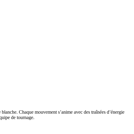
obe blanche. Chaque mouvement s’anime avec des traînées d’énergie
 équipe de tournage.