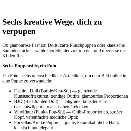
Sechs kreative Wege, dich zu
verpupen
Ob glamouröse Fashion Dolls, zarte Plüschpuppen oder klassische
Sammlerstücke – wähle den Stil, der zu dir passt, und überlasse der
KI den Rest.
Sechs Puppenstile, ein Foto
Ein Foto, sechs unterschiedliche Ästhetiken, um dein Bild online in
eine Puppe zu verwandeln:
Fashion Doll (Barbie/Ken-Stil) — glänzende
Kunststofftexturen, trendige Outfits, glamouröse Proportionen
BJD (Ball-Jointed Doll) — filigrane, künstlerische
Gesichtszüge mit realistischen Gelenken
Vinylfigur (Funko Pop-Stil) — Chibi-Proportionen, großer
Kopf, vereinfachte niedliche Optik
Porzellan/Antike Puppe — glatte, keramikähnliche Haut,
klassisch und elegant