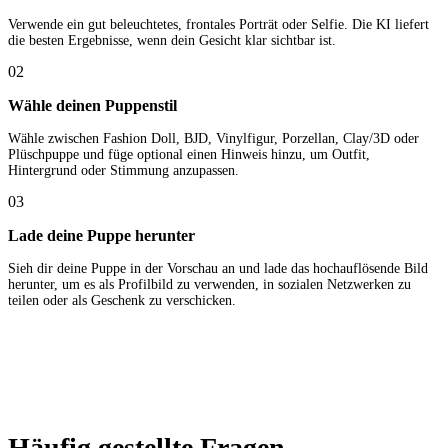
Verwende ein gut beleuchtetes, frontales Porträt oder Selfie. Die KI liefert
die besten Ergebnisse, wenn dein Gesicht klar sichtbar ist.
02
Wähle deinen Puppenstil
Wähle zwischen Fashion Doll, BJD, Vinylfigur, Porzellan, Clay/3D oder
Plüschpuppe und füge optional einen Hinweis hinzu, um Outfit,
Hintergrund oder Stimmung anzupassen.
03
Lade deine Puppe herunter
Sieh dir deine Puppe in der Vorschau an und lade das hochauflösende Bild
herunter, um es als Profilbild zu verwenden, in sozialen Netzwerken zu
teilen oder als Geschenk zu verschicken.
Häufig gestellte Fragen