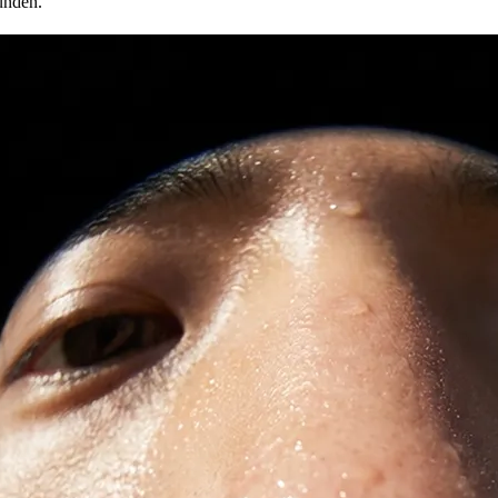
unden.