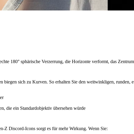
echte 180° sphärische Verzerrung, die Horizonte verformt, das Zentrum
ien biegen sich zu Kurven. So erhalten Sie den weitwinkligen, runden, 
er
en, die ein Standardobjektiv übersehen würde
n-Z Discord-Icons sorgt es für mehr Wirkung. Wenn Sie: