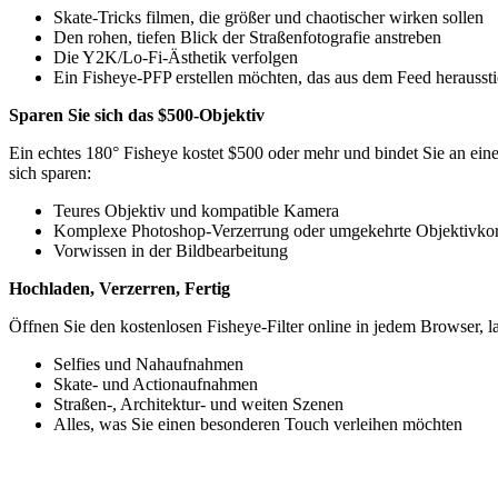
Skate-Tricks filmen, die größer und chaotischer wirken sollen
Den rohen, tiefen Blick der Straßenfotografie anstreben
Die Y2K/Lo-Fi-Ästhetik verfolgen
Ein Fisheye-PFP erstellen möchten, das aus dem Feed heraussti
Sparen Sie sich das $500-Objektiv
Ein echtes 180° Fisheye kostet $500 oder mehr und bindet Sie an ein
sich sparen:
Teures Objektiv und kompatible Kamera
Komplexe Photoshop-Verzerrung oder umgekehrte Objektivkor
Vorwissen in der Bildbearbeitung
Hochladen, Verzerren, Fertig
Öffnen Sie den kostenlosen Fisheye-Filter online in jedem Browser, l
Selfies und Nahaufnahmen
Skate- und Actionaufnahmen
Straßen-, Architektur- und weiten Szenen
Alles, was Sie einen besonderen Touch verleihen möchten