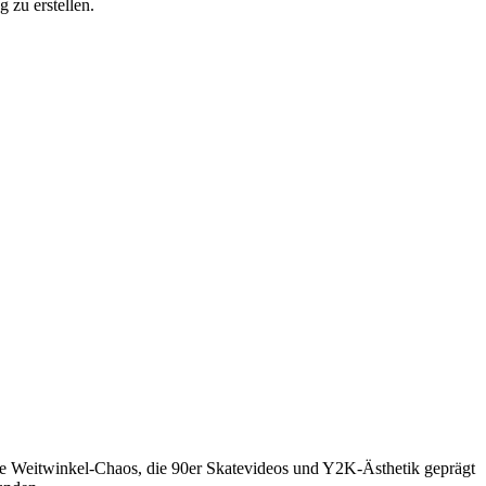
 zu erstellen.
che Weitwinkel-Chaos, die 90er Skatevideos und Y2K-Ästhetik geprägt