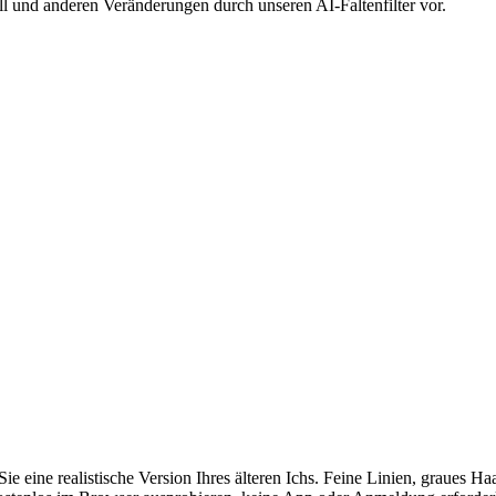
fall und anderen Veränderungen durch unseren AI-Faltenfilter vor.
Sie eine realistische Version Ihres älteren Ichs. Feine Linien, graues 