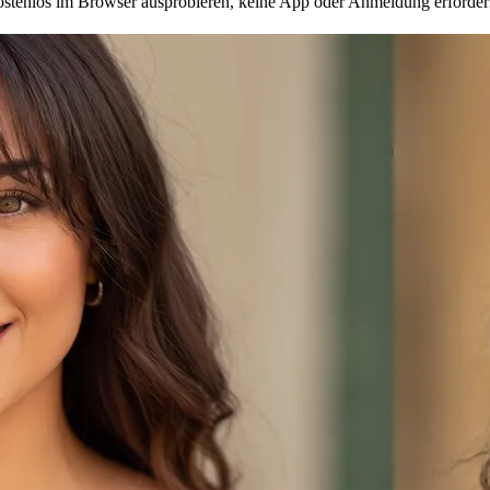
Kostenlos im Browser ausprobieren, keine App oder Anmeldung erforderl