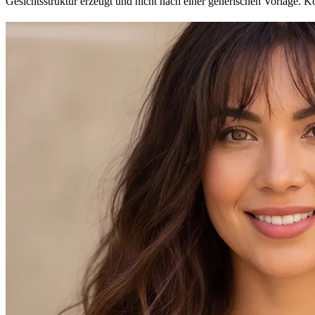
Gesichtsstruktur erzeugt und nicht nach einer generischen Vorlage. 