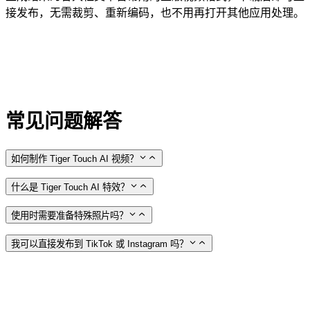
接发布，无需裁剪、重新编码，也不用再打开其他应用处理。
常见问题解答
如何制作 Tiger Touch AI 视频？
什么是 Tiger Touch AI 特效？
使用时需要准备特殊照片吗？
我可以直接发布到 TikTok 或 Instagram 吗？