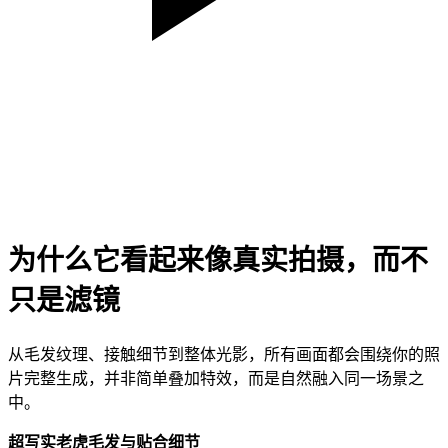
为什么它看起来像真实拍摄，而不
只是滤镜
从毛发纹理、接触细节到整体光影，所有画面都会围绕你的照
片完整生成，并非简单叠加特效，而是自然融入同一场景之
中。
超写实老虎毛发与贴合细节