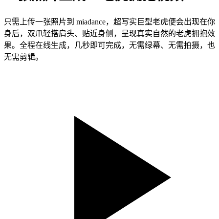
只需上传一张照片到 miadance，超写实巨型老虎便会出现在你
身后，双爪轻搭肩头、贴近身侧，呈现真实自然的老虎拥抱效
果。全程在线生成，几秒即可完成，无需绿幕、无需拍摄，也
无需剪辑。