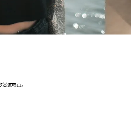
欣赏这幅画。