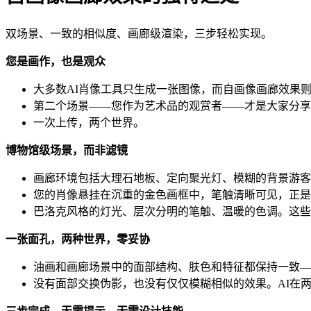
双场景、一致的相似度、画廊级渲染，三步轻松实现。
您是画作，也是观众
大多数AI肖像工具只生成一张图像，而自画像画廊效果
第二个场景——您作为艺术品的观赏者——才是大家分享
一次上传，两个世界。
博物馆级场景，而非滤镜
画廊环境包括大理石地板、定向聚光灯、模糊的背景游客
您的肖像悬挂在沉重的金色画框中，笔触清晰可见，正是
巴洛克风格的灯光、层次分明的笔触、温暖的色调。这些
一张面孔，两种世界，零妥协
油画和画廊场景中的面部结构、肤色和特征都保持一致—
没有面部交换伪影，也没有仅仅模糊相似的效果。AI在