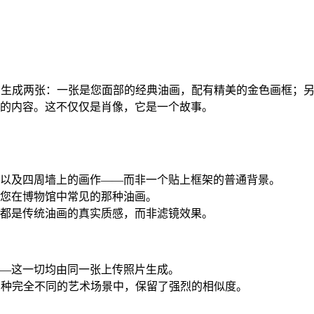
则生成两张：一张是您面部的经典油画，配有精美的金色画框；
的内容。这不仅仅是肖像，它是一个故事。
以及四周墙上的画作——而非一个贴上框架的普通背景。
您在博物馆中常见的那种油画。
都是传统油画的真实质感，而非滤镜效果。
—这一切均由同一张上传照片生成。
两种完全不同的艺术场景中，保留了强烈的相似度。