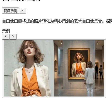
隐藏示例
自画像画廊将您的照片转化为精心策划的艺术自画像集合。探
示例