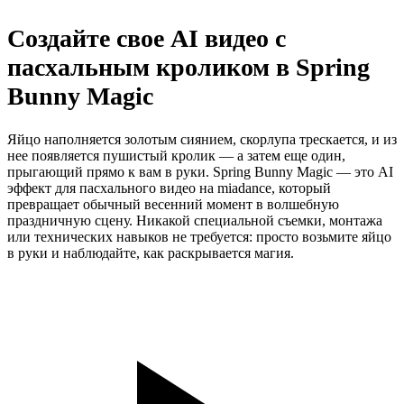
Создайте свое AI видео с
пасхальным кроликом в Spring
Bunny Magic
Яйцо наполняется золотым сиянием, скорлупа трескается, и из
нее появляется пушистый кролик — а затем еще один,
прыгающий прямо к вам в руки. Spring Bunny Magic — это AI
эффект для пасхального видео на miadance, который
превращает обычный весенний момент в волшебную
праздничную сцену. Никакой специальной съемки, монтажа
или технических навыков не требуется: просто возьмите яйцо
в руки и наблюдайте, как раскрывается магия.