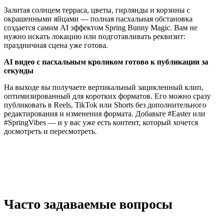
Залитая солнцем терраса, цветы, гирлянды и корзины с
окрашенными яйцами — полная пасхальная обстановка
создается самим AI эффектом Spring Bunny Magic. Вам не
нужно искать локацию или подготавливать реквизит:
праздничная сцена уже готова.
AI видео с пасхальным кроликом готово к публикации за
секунды
На выходе вы получаете вертикальный зацикленный клип,
оптимизированный для коротких форматов. Его можно сразу
публиковать в Reels, TikTok или Shorts без дополнительного
редактирования и изменения формата. Добавьте #Easter или
#SpringVibes — и у вас уже есть контент, который хочется
досмотреть и пересмотреть.
Часто задаваемые вопросы