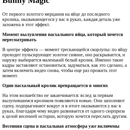
Bunny Magic
От первого золотого мерцания на яйце до последнего
кролика, оказывающегося у вас в руках, каждая деталь уже
заложена в этот эффект.
Момент вылупления пасхального яйца, который хочется
пересматривать
В центре эффекта — момент трескающейся скорлупы: по яйцу
проходит пульсирующее золотое сияние, оно раскрывается, и
наружу выбирается маленький белый кролик. Именно такие
кадры заставляют остановиться, задуматься, как это сделано, а
затем включить видео снова, чтобы еще раз прожить этот
момент.
Один пасхальный кролик превращается в многих
На этом волшебство не заканчивается: вслед за первым
вылупившимся кроликом появляются новые. Они заполняют
сцену, подпрыгивают вокруг и в итоге оказываются у вас в
руках, благодаря чему видео развивается от одного сюрприза
к целой весенней истории, которую хочется переслать другим.
Весенняя сцена и пасхальная атмосфера уже включены