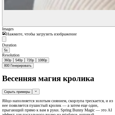
Images
Нажмите, чтобы загрузить изображение
Duration
5s
Resolution
360p
540p
720p
1080p
800
Генерировать
Весенняя магия кролика
Скрыть примеры
Яйцо наполняется золотым сиянием, скорлупа трескается, и из
нее появляется пушистый кролик — а затем еще один,
прыгающий прямо к вам в руки. Spring Bunny Magic — это AI
эффект для пасхального видео на miadance, который