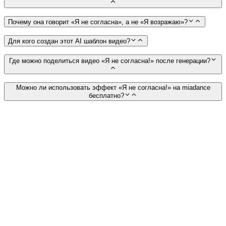
Почему она говорит «Я не согласна», а не «Я возражаю»?
Для кого создан этот AI шаблон видео?
Где можно поделиться видео «Я не согласна!» после генерации?
Можно ли использовать эффект «Я не согласна!» на miadance
бесплатно?