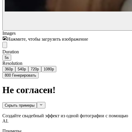
Images
Нажмите, чтобы загрузить изображение
Duration
5s
Resolution
360p
540p
720p
1080p
800
Генерировать
Не согласен!
Скрыть примеры
Создайте свадебный эффект из одной фотографии с помощью
AI.
Примеры