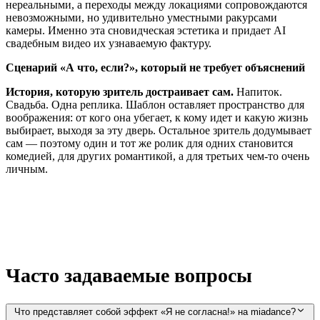
нереальными, а переходы между локациями сопровождаются
невозможными, но удивительно уместными ракурсами
камеры. Именно эта сновидческая эстетика и придает AI
свадебным видео их узнаваемую фактуру.
Сценарий «А что, если?», который не требует объяснений
История, которую зритель достраивает сам.
Напиток.
Свадьба. Одна реплика. Шаблон оставляет пространство для
воображения: от кого она убегает, к кому идет и какую жизнь
выбирает, выходя за эту дверь. Остальное зритель додумывает
сам — поэтому один и тот же ролик для одних становится
комедией, для других романтикой, а для третьих чем-то очень
личным.
Часто задаваемые вопросы
Что представляет собой эффект «Я не согласна!» на miadance?