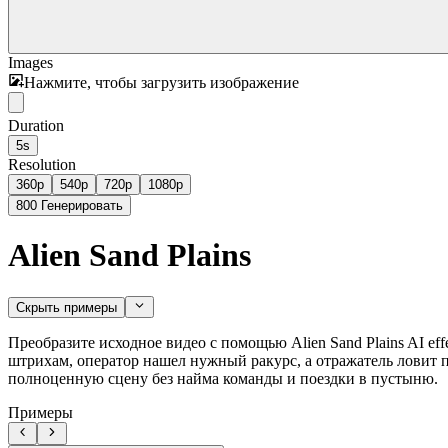
Images
Нажмите, чтобы загрузить изображение
Duration
5s
Resolution
360p
540p
720p
1080p
800
Генерировать
Alien Sand Plains
Скрыть примеры
Преобразите исходное видео с помощью Alien Sand Plains AI e
штрихам, оператор нашел нужный ракурс, а отражатель ловит по
полноценную сцену без найма команды и поездки в пустыню.
Примеры