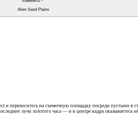
Изменить
Alien Sand Plains
ffect и перенеситесь на съемочную площадку посреди пустыни в 
следние лучи золотого часа — и в центре кадра оказываетесь им