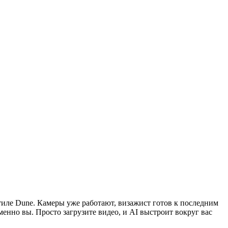
стиле Dune. Камеры уже работают, визажист готов к последним
енно вы. Просто загрузите видео, и AI выстроит вокруг вас