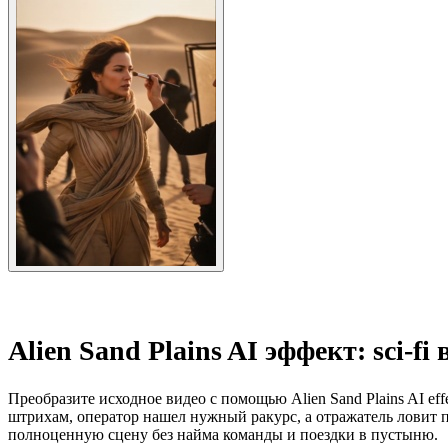
Alien Sand Plains AI эффект: sci-f
Преобразите исходное видео с помощью Alien Sand Plains AI e
штрихам, оператор нашел нужный ракурс, а отражатель ловит по
полноценную сцену без найма команды и поездки в пустыню.