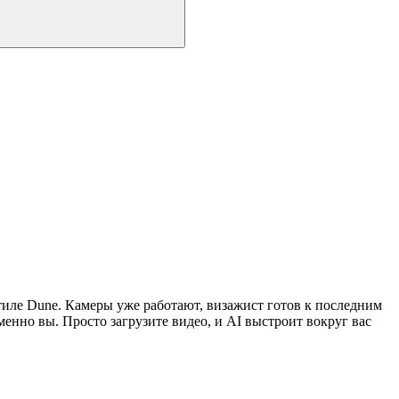
стиле Dune. Камеры уже работают, визажист готов к последним
енно вы. Просто загрузите видео, и AI выстроит вокруг вас