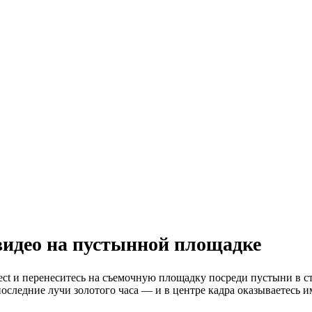
i видео на пустынной площадке
ffect и перенеситесь на съемочную площадку посреди пустыни в 
следние лучи золотого часа — и в центре кадра оказываетесь им