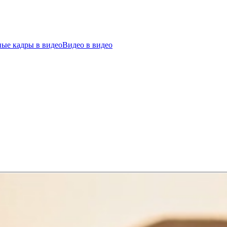
ые кадры в видео
Видео в видео