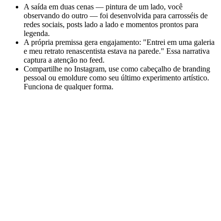
A saída em duas cenas — pintura de um lado, você
observando do outro — foi desenvolvida para carrosséis de
redes sociais, posts lado a lado e momentos prontos para
legenda.
A própria premissa gera engajamento: "Entrei em uma galeria
e meu retrato renascentista estava na parede." Essa narrativa
captura a atenção no feed.
Compartilhe no Instagram, use como cabeçalho de branding
pessoal ou emoldure como seu último experimento artístico.
Funciona de qualquer forma.