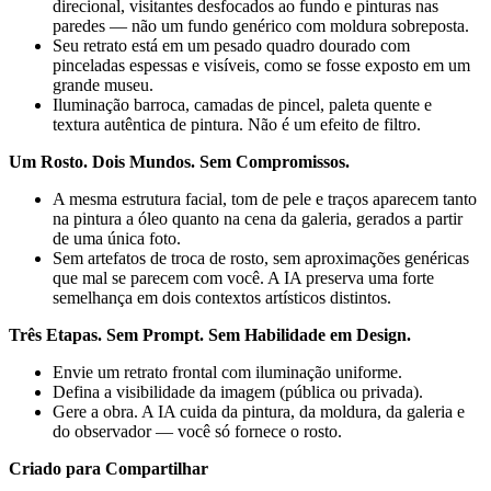
direcional, visitantes desfocados ao fundo e pinturas nas
paredes — não um fundo genérico com moldura sobreposta.
Seu retrato está em um pesado quadro dourado com
pinceladas espessas e visíveis, como se fosse exposto em um
grande museu.
Iluminação barroca, camadas de pincel, paleta quente e
textura autêntica de pintura. Não é um efeito de filtro.
Um Rosto. Dois Mundos. Sem Compromissos.
A mesma estrutura facial, tom de pele e traços aparecem tanto
na pintura a óleo quanto na cena da galeria, gerados a partir
de uma única foto.
Sem artefatos de troca de rosto, sem aproximações genéricas
que mal se parecem com você. A IA preserva uma forte
semelhança em dois contextos artísticos distintos.
Três Etapas. Sem Prompt. Sem Habilidade em Design.
Envie um retrato frontal com iluminação uniforme.
Defina a visibilidade da imagem (pública ou privada).
Gere a obra. A IA cuida da pintura, da moldura, da galeria e
do observador — você só fornece o rosto.
Criado para Compartilhar