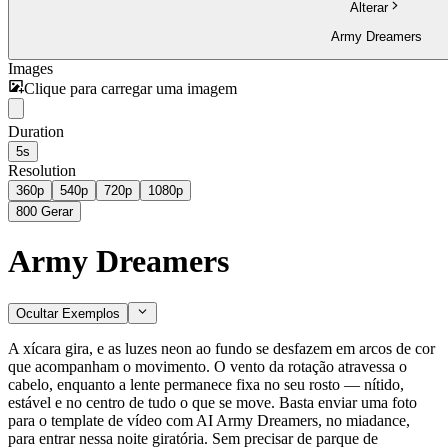
Alterar
Army Dreamers
Images
Clique para carregar uma imagem
Duration
5s
Resolution
360p
540p
720p
1080p
800
Gerar
Army Dreamers
Ocultar Exemplos
A xícara gira, e as luzes neon ao fundo se desfazem em arcos de cor
que acompanham o movimento. O vento da rotação atravessa o
cabelo, enquanto a lente permanece fixa no seu rosto — nítido,
estável e no centro de tudo o que se move. Basta enviar uma foto
para o template de vídeo com AI Army Dreamers, no miadance,
para entrar nessa noite giratória. Sem precisar de parque de