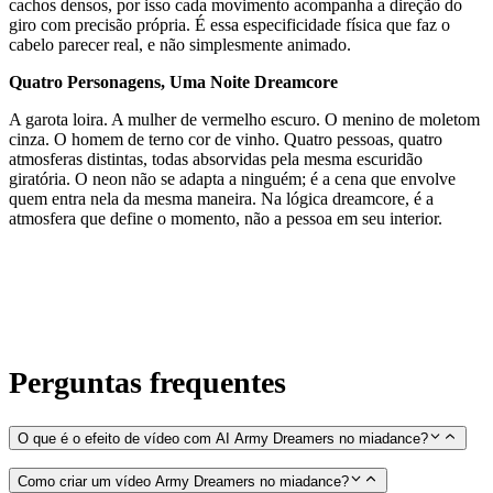
cachos densos, por isso cada movimento acompanha a direção do
giro com precisão própria. É essa especificidade física que faz o
cabelo parecer real, e não simplesmente animado.
Quatro Personagens, Uma Noite Dreamcore
A garota loira. A mulher de vermelho escuro. O menino de moletom
cinza. O homem de terno cor de vinho. Quatro pessoas, quatro
atmosferas distintas, todas absorvidas pela mesma escuridão
giratória. O neon não se adapta a ninguém; é a cena que envolve
quem entra nela da mesma maneira. Na lógica dreamcore, é a
atmosfera que define o momento, não a pessoa em seu interior.
Perguntas frequentes
O que é o efeito de vídeo com AI Army Dreamers no miadance?
Como criar um vídeo Army Dreamers no miadance?