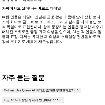
가까이서도 살아나는 바로크 디테일
여왕 인물은 베일이 연결된 금빛 왕관과 몸에 맞게 잡힌 보디
스의 화이트 골드 바로크 드레스, 그리고 칼라를 따라 놓인 보
석 목걸이로 표현됩니다. 함께 등장하는 인물은 정교한 자수가
더해진 조화로운 궁정 귀족 의상을 입으며, AI는 각 인물의 얼
굴과 표정, 자세는 유지한 채 의상과 스타일링 전반을 바로크
왕실 분위기로 새롭게 재구성합니다.
자주 묻는 질문
Mothers Day Queen AI 비디오 효과란 무엇인가요?
사진 속 두 사람은 동시에 변신하나요?