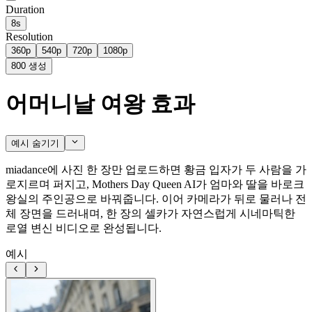
Duration
8s
Resolution
360p
540p
720p
1080p
800
생성
어머니날 여왕 효과
예시 숨기기
miadance에 사진 한 장만 업로드하면 황금 입자가 두 사람을 가
로지르며 퍼지고, Mothers Day Queen AI가 엄마와 딸을 바로크
왕실의 주인공으로 바꿔줍니다. 이어 카메라가 뒤로 물러나 전
체 장면을 드러내며, 한 장의 셀카가 자연스럽게 시네마틱한
로열 변신 비디오로 완성됩니다.
예시