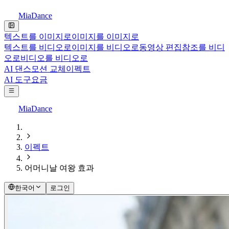
MiaDance
텍스트를 이미지로
이미지를 이미지로
텍스트를 비디오로
이미지를 비디오로
동영상 편집
참조를 비디
오로
비디오를 비디오로
AI 댄스
모션 교체
이펙트
AI 도구
요금
MiaDance
이펙트
어머니날 여왕 효과
한국어
로그인