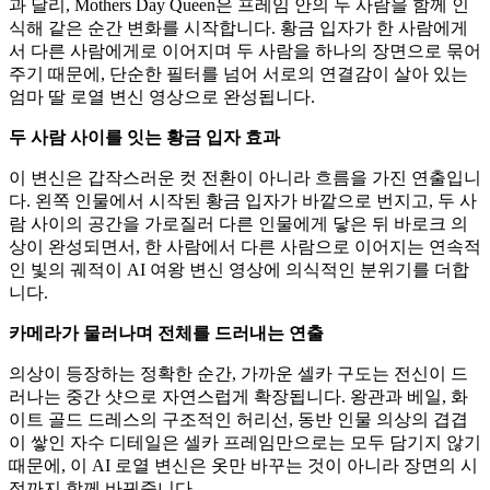
과 달리, Mothers Day Queen은 프레임 안의 두 사람을 함께 인
식해 같은 순간 변화를 시작합니다. 황금 입자가 한 사람에게
서 다른 사람에게로 이어지며 두 사람을 하나의 장면으로 묶어
주기 때문에, 단순한 필터를 넘어 서로의 연결감이 살아 있는
엄마 딸 로열 변신 영상으로 완성됩니다.
두 사람 사이를 잇는 황금 입자 효과
이 변신은 갑작스러운 컷 전환이 아니라 흐름을 가진 연출입니
다. 왼쪽 인물에서 시작된 황금 입자가 바깥으로 번지고, 두 사
람 사이의 공간을 가로질러 다른 인물에게 닿은 뒤 바로크 의
상이 완성되면서, 한 사람에서 다른 사람으로 이어지는 연속적
인 빛의 궤적이 AI 여왕 변신 영상에 의식적인 분위기를 더합
니다.
카메라가 물러나며 전체를 드러내는 연출
의상이 등장하는 정확한 순간, 가까운 셀카 구도는 전신이 드
러나는 중간 샷으로 자연스럽게 확장됩니다. 왕관과 베일, 화
이트 골드 드레스의 구조적인 허리선, 동반 인물 의상의 겹겹
이 쌓인 자수 디테일은 셀카 프레임만으로는 모두 담기지 않기
때문에, 이 AI 로열 변신은 옷만 바꾸는 것이 아니라 장면의 시
점까지 함께 바꿔줍니다.