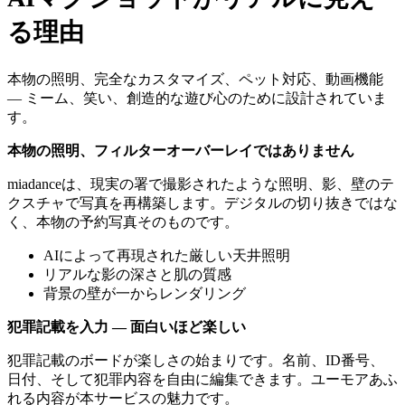
る理由
本物の照明、完全なカスタマイズ、ペット対応、動画機能
— ミーム、笑い、創造的な遊び心のために設計されていま
す。
本物の照明、フィルターオーバーレイではありません
miadanceは、現実の署で撮影されたような照明、影、壁のテ
クスチャで写真を再構築します。デジタルの切り抜きではな
く、本物の予約写真そのものです。
AIによって再現された厳しい天井照明
リアルな影の深さと肌の質感
背景の壁が一からレンダリング
犯罪記載を入力 — 面白いほど楽しい
犯罪記載のボードが楽しさの始まりです。名前、ID番号、
日付、そして犯罪内容を自由に編集できます。ユーモアあふ
れる内容が本サービスの魅力です。