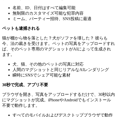
名前、ID、日付はすべて編集可能
無制限のカスタマイズ可能な犯罪内容
ミーム、パーティー招待、SNS投稿に最適
ペットも逮捕される
猫が棚から物を落とした？犬がソファを壊した？ 彼らも
今、法の裁きを受けます。ペットの写真をアップロードすれ
ば、そのペット専用のマグショットがAIによって生成され
ます。
犬、猫、その他のペットの写真に対応
人間のマグショットと同じリアルなAIレンダリング
瞬時にSNSでシェア可能な素材
30秒で完成、アプリ不要
ブラウザを開き、写真をアップロードするだけで、30秒以内
にマグショットが完成。iPhoneやAndroidでもインストール
不要で動作します。
すべてのモバイルおよびデスクトップブラウザで動作