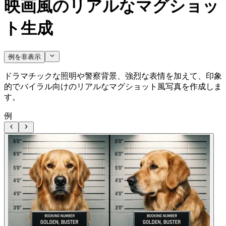
映画風のリアルなマグショッ
ト生成
例を非表示
ドラマチックな照明や警察背景、強烈な表情を加えて、印象
的でバイラル向けのリアルなマグショット風写真を作成しま
す。
例