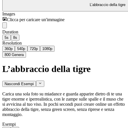
L’abbraccio della tigre
Images
Clicca per caricare un'immagine
Duration
5s
8s
Resolution
360p
540p
720p
1080p
800
Genera
L’abbraccio della tigre
Nascondi Esempi
Carica una sola foto su miadance e guarda apparire dietro di te una
tigre enorme e iperrealistica, con le zampe sulle spalle e il muso che
si avvicina al tuo viso. In pochi secondi puoi creare online un effetto
abbraccio della tigre, senza green screen, senza riprese e senza
montaggio.
Esempi