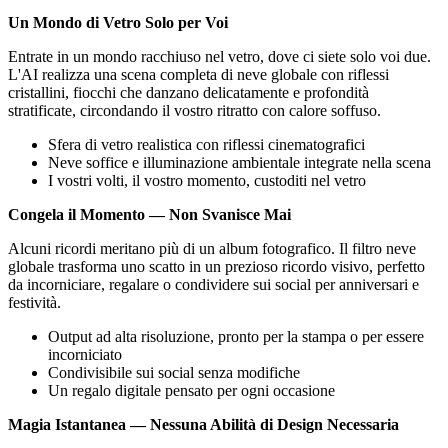
Un Mondo di Vetro Solo per Voi
Entrate in un mondo racchiuso nel vetro, dove ci siete solo voi due.
L'AI realizza una scena completa di neve globale con riflessi
cristallini, fiocchi che danzano delicatamente e profondità
stratificate, circondando il vostro ritratto con calore soffuso.
Sfera di vetro realistica con riflessi cinematografici
Neve soffice e illuminazione ambientale integrate nella scena
I vostri volti, il vostro momento, custoditi nel vetro
Congela il Momento — Non Svanisce Mai
Alcuni ricordi meritano più di un album fotografico. Il filtro neve
globale trasforma uno scatto in un prezioso ricordo visivo, perfetto
da incorniciare, regalare o condividere sui social per anniversari e
festività.
Output ad alta risoluzione, pronto per la stampa o per essere
incorniciato
Condivisibile sui social senza modifiche
Un regalo digitale pensato per ogni occasione
Magia Istantanea — Nessuna Abilità di Design Necessaria