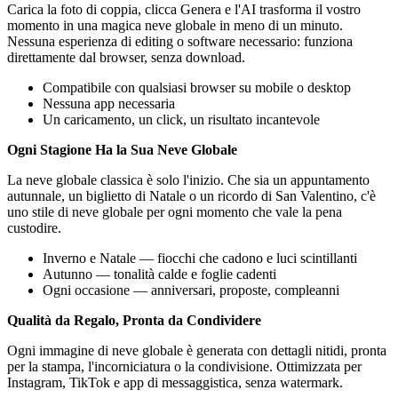
Carica la foto di coppia, clicca Genera e l'AI trasforma il vostro
momento in una magica neve globale in meno di un minuto.
Nessuna esperienza di editing o software necessario: funziona
direttamente dal browser, senza download.
Compatibile con qualsiasi browser su mobile o desktop
Nessuna app necessaria
Un caricamento, un click, un risultato incantevole
Ogni Stagione Ha la Sua Neve Globale
La neve globale classica è solo l'inizio. Che sia un appuntamento
autunnale, un biglietto di Natale o un ricordo di San Valentino, c'è
uno stile di neve globale per ogni momento che vale la pena
custodire.
Inverno e Natale — fiocchi che cadono e luci scintillanti
Autunno — tonalità calde e foglie cadenti
Ogni occasione — anniversari, proposte, compleanni
Qualità da Regalo, Pronta da Condividere
Ogni immagine di neve globale è generata con dettagli nitidi, pronta
per la stampa, l'incorniciatura o la condivisione. Ottimizzata per
Instagram, TikTok e app di messaggistica, senza watermark.