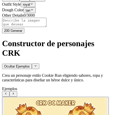
Outfit Style
royal
Dough Color
tan
Other Details
0
/
3000
200
Generar
Constructor de personajes
CRK
Ocultar Ejemplos
Crea un personaje estilo Cookie Run eligiendo sabores, ropa y
características para diseñar un héroe dulce y único.
Ejemplos