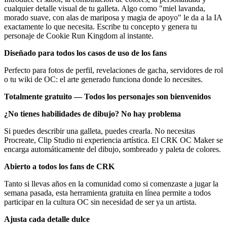
cualquier detalle visual de tu galleta. Algo como "miel lavanda,
morado suave, con alas de mariposa y magia de apoyo" le da a la IA
exactamente lo que necesita. Escribe tu concepto y genera tu
personaje de Cookie Run Kingdom al instante.
Diseñado para todos los casos de uso de los fans
Perfecto para fotos de perfil, revelaciones de gacha, servidores de rol
o tu wiki de OC: el arte generado funciona donde lo necesites.
Totalmente gratuito — Todos los personajes son bienvenidos
¿No tienes habilidades de dibujo? No hay problema
Si puedes describir una galleta, puedes crearla. No necesitas
Procreate, Clip Studio ni experiencia artística. El CRK OC Maker se
encarga automáticamente del dibujo, sombreado y paleta de colores.
Abierto a todos los fans de CRK
Tanto si llevas años en la comunidad como si comenzaste a jugar la
semana pasada, esta herramienta gratuita en línea permite a todos
participar en la cultura OC sin necesidad de ser ya un artista.
Ajusta cada detalle dulce