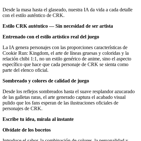
Desde la masa hasta el glaseado, nuestra IA da vida a cada detalle
con el estilo auténtico de CRK.
Estilo CRK auténtico — Sin necesidad de ser artista
Entrenado con el estilo artístico real del juego
La IA genera personajes con las proporciones características de
Cookie Run: Kingdom, el arte de líneas gruesas y coloridas y la
relación chibi 1:1, no un estilo genérico de anime, sino el aspecto
específico que hace que cada personaje de CRK se sienta como
parte del elenco oficial.
Sombreado y colores de calidad de juego
Desde los reflejos sombreados hasta el suave resplandor azucarado
de las galletas raras, el arte generado captura el acabado visual
pulido que los fans esperan de las ilustraciones oficiales de
personajes de CRK.
Escribe tu idea, mírala al instante
Olvídate de los bocetos
Introduce el sabor, la combinación de colores, la personalidad y