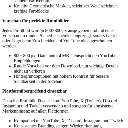
saubere Farbverläufe
Kreativ: Geometrische Masken, selektiver Weichzeichner,
kräftige Farbblöcke
Vorschau für perfekte Rundbilder
Jedes Profilbild wird in 800×800 px ausgegeben und mit einer
Vorschau im runden Sicherheitsbereich angezeigt, sodass Gesicht
oder Logo beim Zuschneiden auf YouTube nie abgeschnitten
werden.
800×800 px, Datei unter 4 MB – entspricht den YouTube-
Empfehlungen
Runde Vorschau vor dem Download, um wichtige Details
nicht zu verlieren
Hintergrundoptionen mit hohem Kontrast für bessere
Sichtbarkeit in der Sidebar
Plattformübergreifend einsetzbar
Dasselbe Profilbild lässt sich auf YouTube, X (Twitter), Discord,
Instagram und Twitch verwenden und sorgt so für konsistente
Markenpräsenz auf allen Plattformen.
Kompatibel mit YouTube, X, Discord, Instagram und Twitch
Konsistentes Branding steigert Wiedererkennung