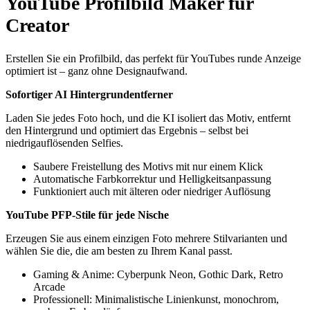
YouTube Profilbild Maker für
Creator
Erstellen Sie ein Profilbild, das perfekt für YouTubes runde Anzeige
optimiert ist – ganz ohne Designaufwand.
Sofortiger AI Hintergrundentferner
Laden Sie jedes Foto hoch, und die KI isoliert das Motiv, entfernt
den Hintergrund und optimiert das Ergebnis – selbst bei
niedrigauflösenden Selfies.
Saubere Freistellung des Motivs mit nur einem Klick
Automatische Farbkorrektur und Helligkeitsanpassung
Funktioniert auch mit älteren oder niedriger Auflösung
YouTube PFP-Stile für jede Nische
Erzeugen Sie aus einem einzigen Foto mehrere Stilvarianten und
wählen Sie die, die am besten zu Ihrem Kanal passt.
Gaming & Anime: Cyberpunk Neon, Gothic Dark, Retro
Arcade
Professionell: Minimalistische Linienkunst, monochrom,