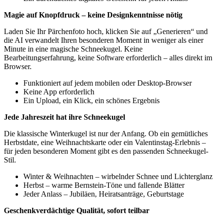
Magie auf Knopfdruck – keine Designkenntnisse nötig
Laden Sie Ihr Pärchenfoto hoch, klicken Sie auf „Generieren“ und
die AI verwandelt Ihren besonderen Moment in weniger als einer
Minute in eine magische Schneekugel. Keine
Bearbeitungserfahrung, keine Software erforderlich – alles direkt im
Browser.
Funktioniert auf jedem mobilen oder Desktop-Browser
Keine App erforderlich
Ein Upload, ein Klick, ein schönes Ergebnis
Jede Jahreszeit hat ihre Schneekugel
Die klassische Winterkugel ist nur der Anfang. Ob ein gemütliches
Herbstdate, eine Weihnachtskarte oder ein Valentinstag-Erlebnis –
für jeden besonderen Moment gibt es den passenden Schneekugel-
Stil.
Winter & Weihnachten – wirbelnder Schnee und Lichterglanz
Herbst – warme Bernstein-Töne und fallende Blätter
Jeder Anlass – Jubiläen, Heiratsanträge, Geburtstage
Geschenkverdächtige Qualität, sofort teilbar