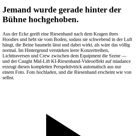
Jemand wurde gerade hinter der
Bühne hochgehoben.
Aus der Ecke greift eine Riesenhand nach dem Kragen ihres
Hoodies und hebt sie vom Boden, sodass sie schwebend in der Luft
hängt, die Beine baumeln lässt und dabei wirkt, als wäre das völlig
normal. Im Hintergrund verstärken leere Konzertreihen,
Lichttraversen und Crew zwischen dem Equipment die Szene —
und der Caught Mid-Lift KI-Riesenhand-Videoeffekt auf miadance
erzeugt diesen kompletten Perspektivtrick automatisch aus nur
einem Foto. Foto hochladen, und die Riesenhand erscheint wie von
selbst.