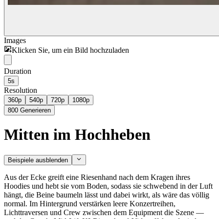
Images
Klicken Sie, um ein Bild hochzuladen
Duration
5s
Resolution
360p
540p
720p
1080p
800
Generieren
Mitten im Hochheben
Beispiele ausblenden
Aus der Ecke greift eine Riesenhand nach dem Kragen ihres
Hoodies und hebt sie vom Boden, sodass sie schwebend in der Luft
hängt, die Beine baumeln lässt und dabei wirkt, als wäre das völlig
normal. Im Hintergrund verstärken leere Konzertreihen,
Lichttraversen und Crew zwischen dem Equipment die Szene —