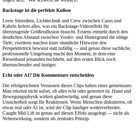
Backstage ist die perfekte Kulisse
Leere Sitzreihen, Lichttechnik und Crew zwischen Cases und
Kabeln liefern alles, was ein Backstage-Videoeffekt für
überzeugende Größenillusion braucht. Erstens entsteht durch den
deutlichen Abstand zwischen Vorder- und Hintergrund die nötige
Tiefe, zweitens machen klare räumliche Hinweise den
Perspektivtrick bewusst statt zufällig — und genau diese sachliche,
professionelle Umgebung macht den Moment, in dem eine
Riesenhand jemanden hochhebt, auf den ersten Blick noch
überraschender und lustiger.
Echt oder AI? Die Kommentare entscheiden
Die erfolgreichsten Versionen dieses Clips haben eines gemeinsam:
Man erkennt nicht sofort, ob alles echt oder generiert ist. Hand und
Bewegungsphysik wirken glaubwürdig, und genau diese
Unsicherheit sorgt für Reaktionen. Wenn Menschen diskutieren, ob
etwas real oder AI ist, wird der Clip häufiger weiterverbreitet.
Caught Mid-Lift ist genau auf diesen Effekt ausgelegt — nicht als
Nebenwirkung, sondern als zentrales Prinzip.