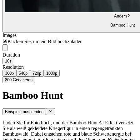
Ändern
Bamboo Hunt
Images
Klicken Sie, um ein Bild hochzuladen
Duration
10s
Resolution
360p
540p
720p
1080p
800
Generieren
Bamboo Hunt
Beispiele ausblenden
Laden Sie Ihr Foto hoch, und der Bamboo Hunt AI Effekt versetzt
Sie als weiß gekleidete Kriegerfigur in einen regengetränkten
Bambuswald. Dabei entstehen rote und blaue Schwertenergie bei
jeder Bewegung, Stoffe reagieren auf den Wind, und Regentropfen