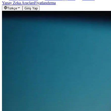
Yapay Zeka Araçları
Fiyatlandırma
Türkçe
Giriş Yap