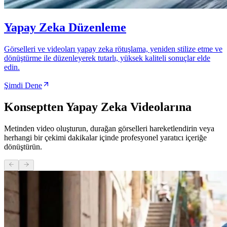
Yapay Zeka Düzenleme
Görselleri ve videoları yapay zeka rötuşlama, yeniden stilize etme ve
dönüştürme ile düzenleyerek tutarlı, yüksek kaliteli sonuçlar elde
edin.
Şimdi Dene
Konseptten Yapay Zeka Videolarına
Metinden video oluşturun, durağan görselleri hareketlendirin veya
herhangi bir çekimi dakikalar içinde profesyonel yaratıcı içeriğe
dönüştürün.