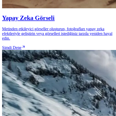
Yapay Zeka Görseli
Metinden etkileyici görseller oluşturun, fotoğrafları yapay zeka
efektleriyle geliştirin veya görselleri istediğiniz tarzda yeniden hayal
edin.
Şimdi Dene