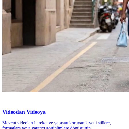
Videodan Videoya
Mevcut videoları hareket ve yapısını koruyarak yeni stillere,
formatlara veya yaratıcı görünümlere dönüştürün.