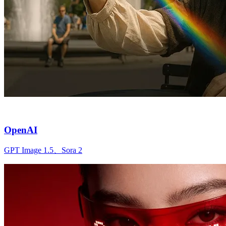
OpenAI
GPT Image 1.5、Sora 2