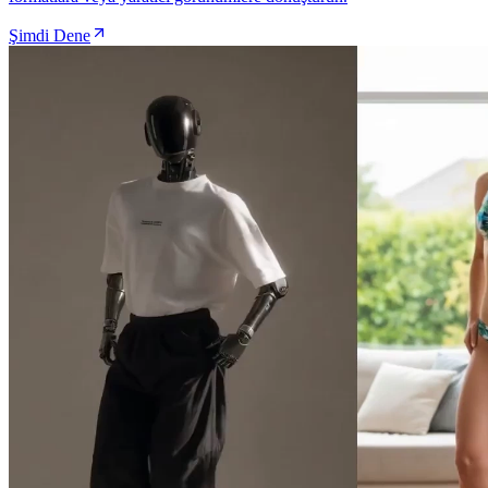
Şimdi Dene