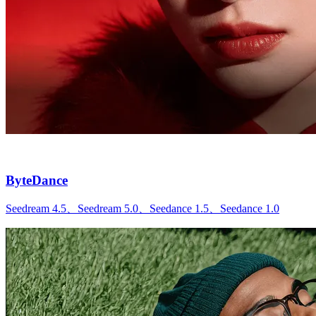
ByteDance
Seedream 4.5、Seedream 5.0、Seedance 1.5、Seedance 1.0