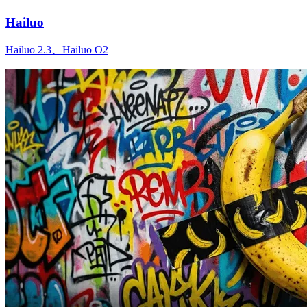
Hailuo
Hailuo 2.3、Hailuo O2