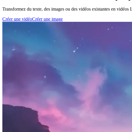
Transformez du texte, des images ou des vidéos existantes en vidéos
Créer une vidéo
Créer une image