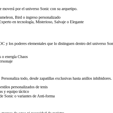
e moverá por el universo Sonic con su arquetipo.
ameleon, Bird o ingreso personalizado
perto en tecnología, Misterioso, Salvaje o Elegante
C y los poderes elementales que lo distinguen dentro del universo Son
is o energía Chaos
personaje
Personaliza todo, desde zapatillas exclusivas hasta anillos inhibidores.
estilos personalizados de tenis
as y equipo táctico
o de Sonic o variantes de Anti-forma