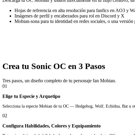
Descarga tu OC Mobian y úsalos directamente en tu flujo creativo, sin
Hojas de referencia en alta resolución para fanfics en AO3 y W
Imágenes de perfil y encabezados para rol en Discord y X
Mobian-sona para tu identidad en redes sociales, o una versió
Crea tu Sonic OC en 3 Pasos
Tres pasos, un diseño completo de tu personaje fan Mobian.
01
Elige tu Especie y Arquetipo
Selecciona la especie Mobian de tu OC — Hedgehog, Wolf, Echidna, Bat u otra
02
Configura Habilidades, Colores y Equipamiento