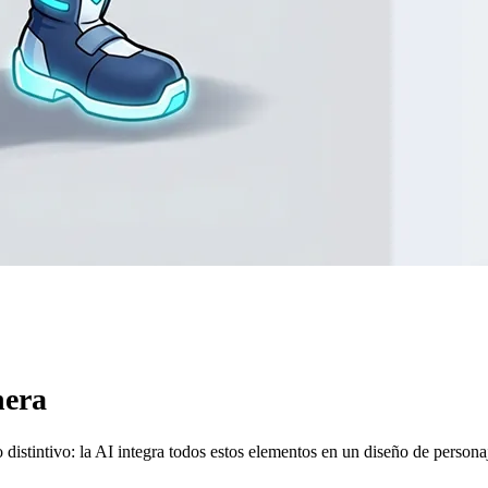
nera
o distintivo: la AI integra todos estos elementos en un diseño de person