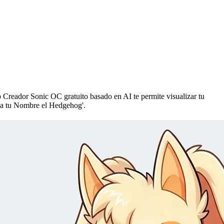
o Creador Sonic OC gratuito basado en AI te permite visualizar tu
sca tu Nombre el Hedgehog'.