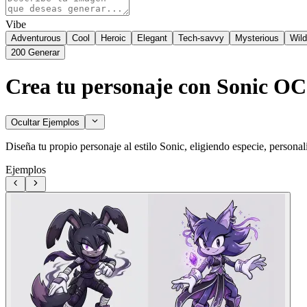
Vibe
Adventurous
Cool
Heroic
Elegant
Tech-savvy
Mysterious
Wild
200
Generar
Crea tu personaje con Sonic O
Ocultar Ejemplos
Diseña tu propio personaje al estilo Sonic, eligiendo especie, personal
Ejemplos