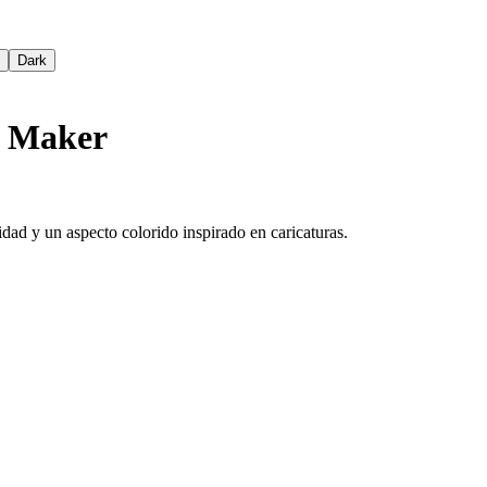
Dark
C Maker
idad y un aspecto colorido inspirado en caricaturas.