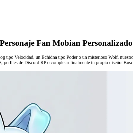
 Personaje Fan Mobian Personalizado
hog tipo Velocidad, un Echidna tipo Poder o un misterioso Wolf, nuestr
3, perfiles de Discord RP o completar finalmente tu propio diseño 'Bu