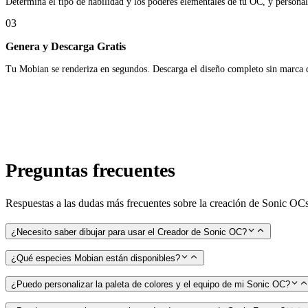
Determina el tipo de habilidad y los poderes elementales de tu OC, y personaliz
03
Genera y Descarga Gratis
Tu Mobian se renderiza en segundos. Descarga el diseño completo sin marca de
Preguntas frecuentes
Respuestas a las dudas más frecuentes sobre la creación de Sonic OC
¿Necesito saber dibujar para usar el Creador de Sonic OC?
¿Qué especies Mobian están disponibles?
¿Puedo personalizar la paleta de colores y el equipo de mi Sonic OC?