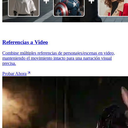
Referencias a Video
Combine múltiples referencias de personajes/escenas en video,
manteniendo el movimiento intacto para una narración visual
precisa.
Probar Ahora