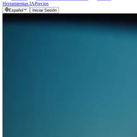
Herramientas IA
Precios
Español
Iniciar Sesión