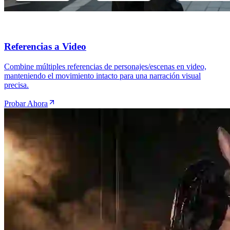
Referencias a Video
Combine múltiples referencias de personajes/escenas en video,
manteniendo el movimiento intacto para una narración visual
precisa.
Probar Ahora