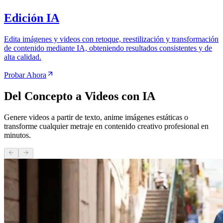
Edición IA
Edita imágenes y videos con retoque, reestilización y transformación
de contenido mediante IA, obteniendo resultados consistentes y de
alta calidad.
Probar Ahora
Del Concepto a Videos con IA
Genere videos a partir de texto, anime imágenes estáticas o
transforme cualquier metraje en contenido creativo profesional en
minutos.