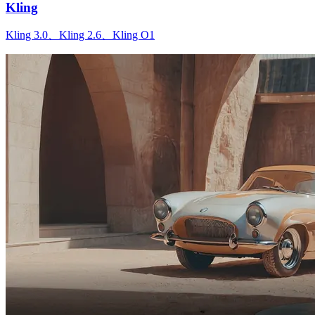
Kling
Kling 3.0、Kling 2.6、Kling O1