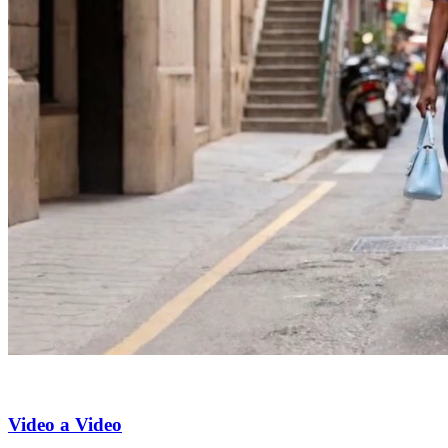
Video a Video