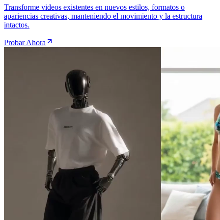
Transforme videos existentes en nuevos estilos, formatos o
apariencias creativas, manteniendo el movimiento y la estructura
intactos.
Probar Ahora