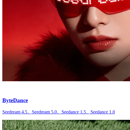
ByteDance
Seedream 4.5、Seedream 5.0、Seedance 1.5、Seedance 1.0